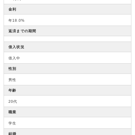
金利
年18.0%
返済までの期間
借入状況
借入中
性別
男性
年齢
20代
職業
学生
結婚