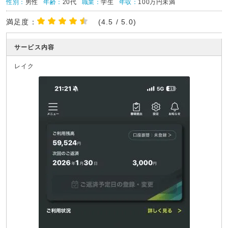
性別：
男性
年齢：
20代
職業：
学生
年収：
100万円未満
満足度：
(4.5 / 5.0)
サービス内容
レイク