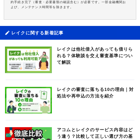
約手続き完了（審査・必要書類の確認含む）が必要です。一部金融機関お
よび、メンテナンス時間等を除きます。
レイクに関する新着記事
レイクは他社借入があっても借りら
れる？体験談を交え審査基準につい
て解説
レイクの審査に落ちる10の理由｜対
処法や再申込の方法を紹介
アコムとレイクのサービス内容はど
う違う？比較して正しい選び方の基