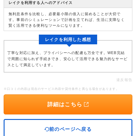
レイクを利用する人へのアドバイス
無利息条件を比較し、必要最小限の借入に留めることが大切で
す。事前のシミュレーションで計画を立てれば、生活に支障なく
賢く活用できる便利なツールになります。
レイクを利用した感想
丁寧な対応に加え、プライバシーへの配慮も万全です。WEB完結
で周囲に知られず手続きでき、安心して活用できる魅力的なサービ
スとして満足しています。
違反報告
※口コミの内容は現在のサービス内容や貸付条件と異なる場合があります。
詳細はこちら
前のページへ戻る