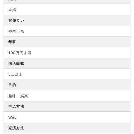
未婚
お住まい
神奈川県
年収
100万円未満
借入回数
5回以上
目的
趣味・娯楽
申込方法
Web
返済方法