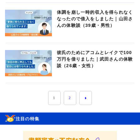
体調を崩し一時的収入を得られなく
なったので借入をしました｜山田さ
んの体験談（39歳・男性）
彼氏のためにアコムとレイクで100
万円を借りました｜武田さんの体験
談（26歳・女性）
1
2
注目の特集