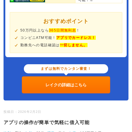
可能！※
おすすめポイント
50万円以上なら
365日間無利息
！
コンビニATM可能！
アプリでカードレス！
勤務先への電話確認は
一切しません。
まずは無料でカンタン審査！
レイクの詳細はこちら
投稿日：2026年2月2日
アプリの操作が簡単で気軽に借入可能