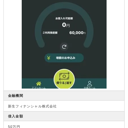
金融機関
新生フィナンシャル株式会社
借入金額
50万円