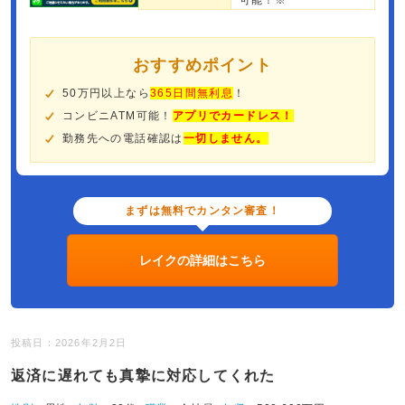
可能！※
おすすめポイント
50万円以上なら
365日間無利息
！
コンビニATM可能！
アプリでカードレス！
勤務先への電話確認は
一切しません。
まずは無料でカンタン審査！
レイクの詳細はこちら
投稿日：2026年2月2日
返済に遅れても真摯に対応してくれた