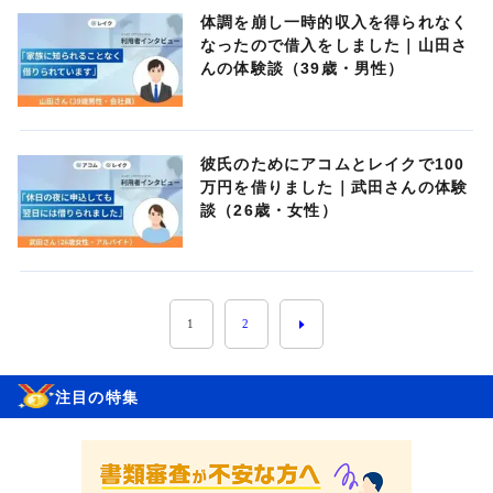
体調を崩し一時的収入を得られなく
なったので借入をしました｜山田さ
んの体験談（39歳・男性）
彼氏のためにアコムとレイクで100
万円を借りました｜武田さんの体験
談（26歳・女性）
1
2
注目の特集