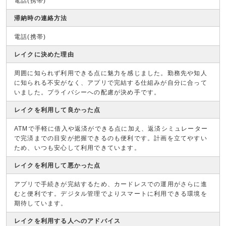
電話(携帯)
滞納時の連絡方法
電話(携帯)
レイクに決めた理由
周囲に知られず利用できる点に魅力を感じました。勤務先や知人
に知られる不安がなく、アプリで完結する仕組みが自分に合って
いました。プライバシーへの配慮が決め手です。
レイクを利用して良かった点
ATMで手軽に借入や返済ができる点に加え、返済シミュレーター
で完済までの目安が把握できるのも便利です。計画を立てやすい
ため、いつも安心して利用できています。
レイクを利用して悪かった点
アプリで手続きが完結するため、カードレスでの運用がさらに進
むと便利です。デジタル管理でよりスマートに利用できる環境を
期待しています。
レイクを利用する人へのアドバイス