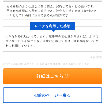
冠婚葬祭のような急な出費に備え、契約しておくと心強いです。
予期せぬ事態にも迅速に対応でき、社会人生活を支える便利なツ
ールとして計画的に活用できる点が魅力です。
レイクを利用した感想
丁寧な対応に助かっています。連絡時の安心感が高まれば、より円
滑にサービスを活用できる環境だと感じており、満足感を持って便
利に利用しています。
違反報告
※口コミの内容は現在のサービス内容や貸付条件と異なる場合があります。
詳細はこちら
前のページへ戻る