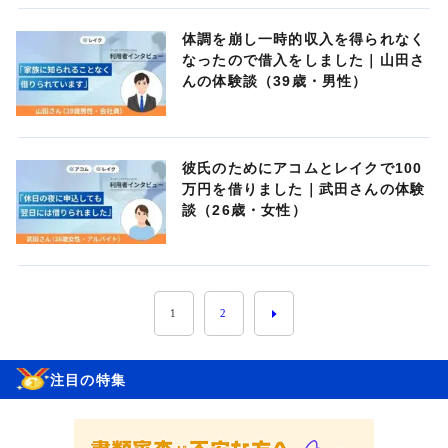
体調を崩し一時的収入を得られなく
なったので借入をしました｜山田さ
んの体験談（39歳・男性）
彼氏のためにアコムとレイクで100
万円を借りました｜武田さんの体験
談（26歳・女性）
1
2
注目の特集