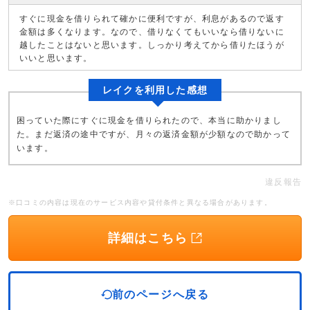
すぐに現金を借りられて確かに便利ですが、利息があるので返す
金額は多くなります。なので、借りなくてもいいなら借りないに
越したことはないと思います。しっかり考えてから借りたほうが
いいと思います。
レイクを利用した感想
困っていた際にすぐに現金を借りられたので、本当に助かりまし
た。まだ返済の途中ですが、月々の返済金額が少額なので助かって
います。
違反報告
※口コミの内容は現在のサービス内容や貸付条件と異なる場合があります。
詳細はこちら
前のページへ戻る