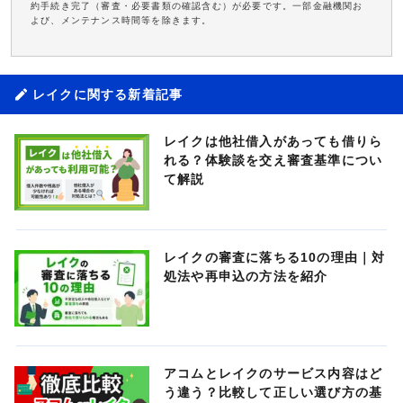
約手続き完了（審査・必要書類の確認含む）が必要です。一部金融機関お
よび、メンテナンス時間等を除きます。
レイクに関する新着記事
レイクは他社借入があっても借りら
れる？体験談を交え審査基準につい
て解説
レイクの審査に落ちる10の理由｜対
処法や再申込の方法を紹介
アコムとレイクのサービス内容はど
う違う？比較して正しい選び方の基