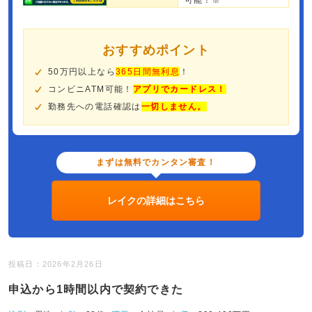
可能！※
おすすめポイント
50万円以上なら
365日間無利息
！
コンビニATM可能！
アプリでカードレス！
勤務先への電話確認は
一切しません。
まずは無料でカンタン審査！
レイクの詳細はこちら
投稿日：2026年2月26日
申込から1時間以内で契約できた