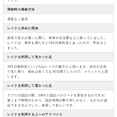
アプリ
滞納時の連絡方法
遅延なく返済
レイクに決めた理由
病気で収入が減った際に、車検や生活費などに困っていました。
レイクは、条件を満たすと365日無利息とあったので、申込をし
ました。
レイクを利用して良かった点
365日無利息というのはレイクの魅力だと思います。自分が広告
で見た限り、他社は長くても30日間でしたので、メリットだと思
います。
レイクを利用して悪かった点
アプリの認証の際、SMSで認証パスワードを受信するのですが、
届くまで時間がかかり、認証時間が数十秒しかなく、なかなか認
証できませんでした。改善して欲しいです。
レイクを利用する人へのアドバイス