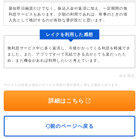
最短即日融資だけでなく、振込入金や返済に加え、一定期間の無
利息サービスもあります。少額の利用であれば、有事のときの借
入先として検討するのが有効な選択肢だと思います。
レイクを利用した感想
無利息サービス中に多く返済し、今後かかってくる利息を軽減でき
ました。また、アプリですべて完結できる点がとても楽だったた
め、また機会があれば利用したいと考えています。
違反報告
※口コミの内容は現在のサービス内容や貸付条件と異なる場合があります。
詳細はこちら
前のページへ戻る