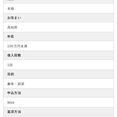
未婚
お住まい
高知県
年収
100万円未満
借入回数
1回
目的
趣味・娯楽
申込方法
Web
返済方法