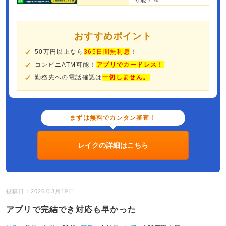
可能！※
おすすめポイント
50万円以上なら
365日間無利息
！
コンビニATM可能！
アプリでカードレス！
勤務先への電話確認は
一切しません。
まずは無料でカンタン審査！
レイクの詳細はこちら
投稿日：2026年3月19日
アプリで完結でき対応も早かった