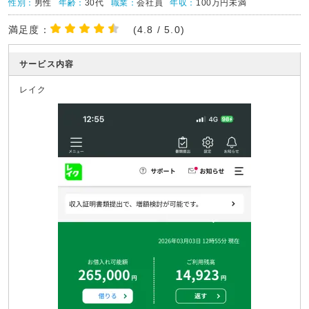
性別：
男性
年齢：
30代
職業：
会社員
年収：
100万円未満
満足度：
(4.8 / 5.0)
サービス内容
レイク