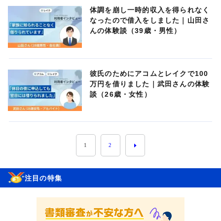
体調を崩し一時的収入を得られなく
なったので借入をしました｜山田さ
んの体験談（39歳・男性）
彼氏のためにアコムとレイクで100
万円を借りました｜武田さんの体験
談（26歳・女性）
1
2
注目の特集