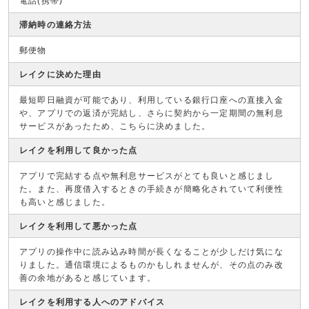
電話(携帯)
滞納時の連絡方法
郵便物
レイクに決めた理由
最短即日融資が可能であり、利用している銀行口座への直接入金
や、アプリでの返済が完結し、さらに契約から一定期間の無利息
サービスがあったため、こちらに決めました。
レイクを利用して良かった点
アプリで完結する点や無利息サービスがとても良いと感じまし
た。また、再度借入するときの手続きが簡略化されていて利便性
も高いと感じました。
レイクを利用して悪かった点
アプリの操作中に読み込み時間が長くなることが少しだけ気にな
りました。通信環境によるものかもしれませんが、その点のみ改
善の余地があると感じています。
レイクを利用する人へのアドバイス