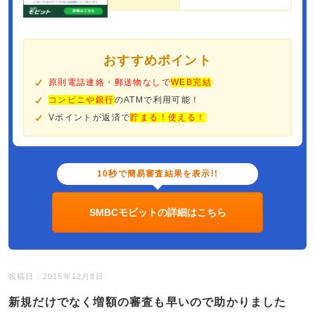
おすすめポイント
原則電話連絡・郵送物なしで
WEB完結
コンビニや銀行
のATMで利用可能！
Vポイントが返済で
貯まる！使える！
10秒で簡易審査結果を表示!!
SMBCモビットの詳細はこちら
投稿日：2015年12月8日
新規だけでなく増額の審査も早いので助かりました