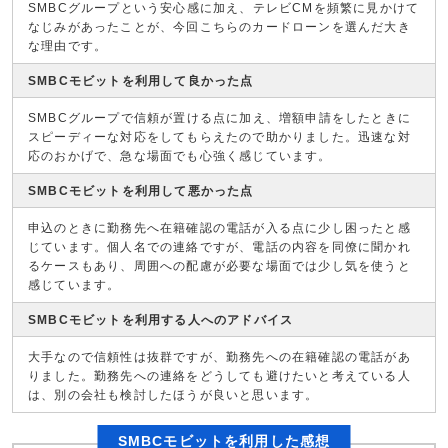
SMBCグループという安心感に加え、テレビCMを頻繁に見かけて
なじみがあったことが、今回こちらのカードローンを選んだ大き
な理由です。
SMBCモビットを利用して良かった点
SMBCグループで信頼が置ける点に加え、増額申請をしたときに
スピーディーな対応をしてもらえたので助かりました。迅速な対
応のおかげで、急な場面でも心強く感じています。
SMBCモビットを利用して悪かった点
申込のときに勤務先へ在籍確認の電話が入る点に少し困ったと感
じています。個人名での連絡ですが、電話の内容を同僚に聞かれ
るケースもあり、周囲への配慮が必要な場面では少し気を使うと
感じています。
SMBCモビットを利用する人へのアドバイス
大手なので信頼性は抜群ですが、勤務先への在籍確認の電話があ
りました。勤務先への連絡をどうしても避けたいと考えている人
は、別の会社も検討したほうが良いと思います。
SMBCモビットを利用した感想