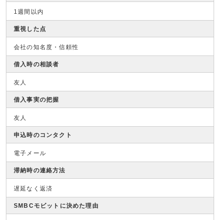
1週間以内
重視した点
会社の知名度・信頼性
借入時の相談者
友人
借入事実の把握
友人
申込時のコンタクト
電子メール
滞納時の連絡方法
遅延なく返済
SMBCモビットに決めた理由