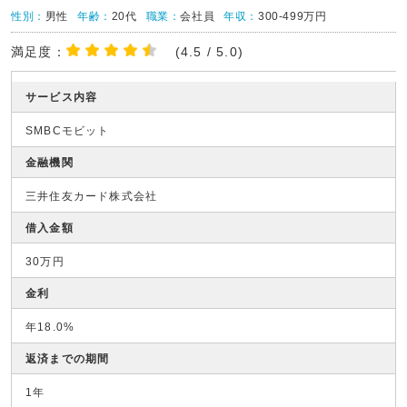
性別：
男性
年齢：
20代
職業：
会社員
年収：
300-499万円
満足度：
(4.5 / 5.0)
サービス内容
SMBCモビット
金融機関
三井住友カード株式会社
借入金額
30万円
金利
年18.0%
返済までの期間
1年