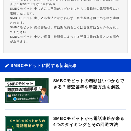
よりご希望に沿えない場合あり。
SMBCモビット 申し込みに不備がございましたらご登録時の電話番号にご
連絡いたします。
SMBCモビット 申し込み方法にかかわらず、審査基準は同一のものが適用
されます。
SMBCモビット 提出書類は、有効期限内もしくは現在有効なものを用意し
てください。
SMBCモビット 申込の曜日、時間帯によっては翌日以降の取扱となる場合
があります。
SMBCモビットに関する新着記事
SMBCモビットの増額はいつからで
きる？審査基準や申請方法を解説
SMBCモビットから電話連絡が来る
4つのタイミングとその回避方法