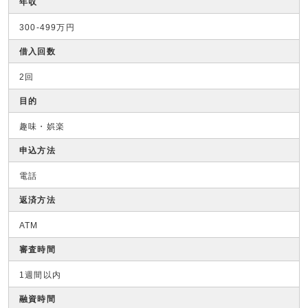
年収
300-499万円
借入回数
2回
目的
趣味・娯楽
申込方法
電話
返済方法
ATM
審査時間
1週間以内
融資時間