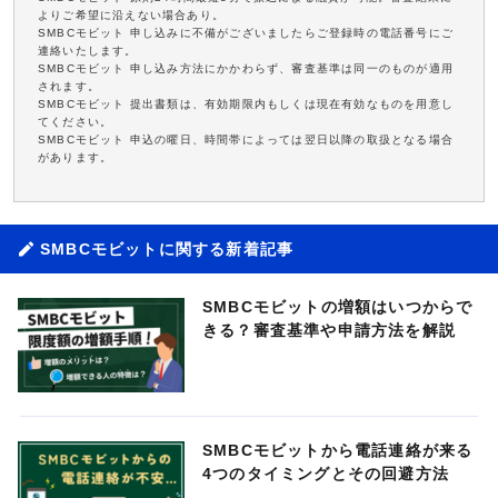
よりご希望に沿えない場合あり。
SMBCモビット 申し込みに不備がございましたらご登録時の電話番号にご
連絡いたします。
SMBCモビット 申し込み方法にかかわらず、審査基準は同一のものが適用
されます。
SMBCモビット 提出書類は、有効期限内もしくは現在有効なものを用意し
てください。
SMBCモビット 申込の曜日、時間帯によっては翌日以降の取扱となる場合
があります。
SMBCモビットに関する新着記事
SMBCモビットの増額はいつからで
きる？審査基準や申請方法を解説
SMBCモビットから電話連絡が来る
4つのタイミングとその回避方法