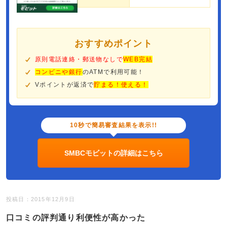
おすすめポイント
原則電話連絡・郵送物なしで
WEB完結
コンビニや銀行
のATMで利用可能！
Vポイントが返済で
貯まる！使える！
10秒で簡易審査結果を表示!!
SMBCモビットの詳細はこちら
投稿日：2015年12月9日
口コミの評判通り利便性が高かった