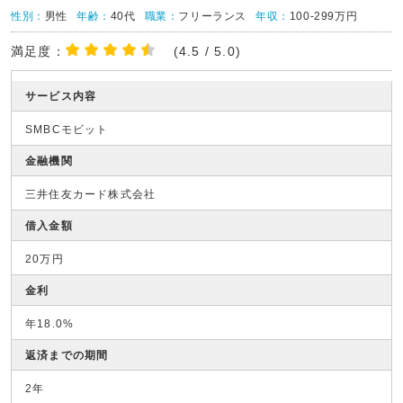
性別：
男性
年齢：
40代
職業：
フリーランス
年収：
100-299万円
満足度：
(4.5 / 5.0)
サービス内容
SMBCモビット
金融機関
三井住友カード株式会社
借入金額
20万円
金利
年18.0%
返済までの期間
2年