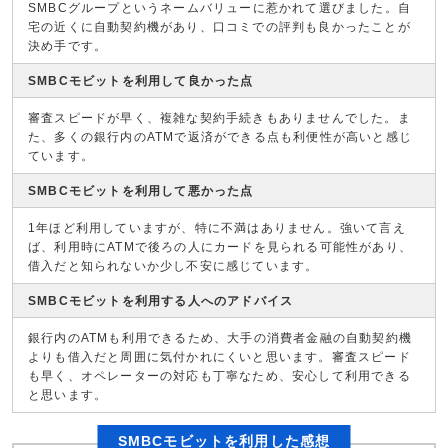
SMBCグループというネームバリューに惹かれて選びました。自
宅の近くに自動契約機があり、口コミでの評判も良かったことが
決め手です。
SMBCモビットを利用して良かった点
審査スピードが早く、複雑な契約手続きもありませんでした。ま
た、多くの銀行内のATMで返済ができる点も利便性が高いと感じ
ています。
SMBCモビットを利用して悪かった点
1年ほど利用していますが、特に不満はありません。強いて言え
ば、利用時にATMで後ろの人にカードを見られる可能性があり、
借入だと知られないか少し不安に感じています。
SMBCモビットを利用する人へのアドバイス
銀行内のATMも利用できるため、大手の消費者金融の自動契約機
よりも借入だと周囲に気付かれにくいと思います。審査スピード
も早く、オペレーターの対応も丁寧なため、安心して利用できる
と思います。
SMBCモビットを利用した感想