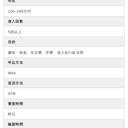
年収
100-299万円
借入回数
5回以上
目的
趣味・娯楽、生活費、学費、借入金の返済用
申込方法
Web
返済方法
ATM
審査時間
即日
融資時間