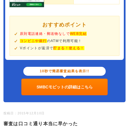
おすすめポイント
原則電話連絡・郵送物なしで
WEB完結
コンビニや銀行
のATMで利用可能！
Vポイントが返済で
貯まる！使える！
10秒で簡易審査結果を表示!!
SMBCモビットの詳細はこちら
投稿日：2015年12月10日
審査は口コミ通り本当に早かった