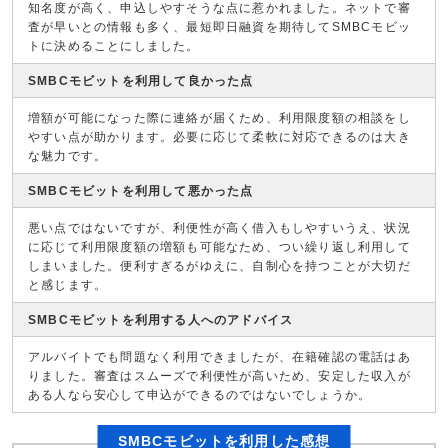
知名度が高く、申込しやすそうな点に惹かれました。ネットで審
査が早いとの情報も多く、最短即日融資を期待してSMBCモビッ
トに決めることにしました。
SMBCモビットを利用して良かった点
増額が可能になった際に連絡が届くため、利用限度額の相談をし
やすい点が助かります。必要に応じて柔軟に対応できるのは大き
な魅力です。
SMBCモビットを利用して悪かった点
悪い点ではないですが、利便性が高く借入もしやすいうえ、状況
に応じて利用限度額の増額も可能なため、つい繰り返し利用して
しまいました。便利すぎるがゆえに、自制心を持つことが大切だ
と感じます。
SMBCモビットを利用する人へのアドバイス
アルバイトでも問題なく利用できましたが、在籍確認の電話はあ
りました。審査はスムーズで利便性が高いため、安定した収入が
ある人なら安心して申込ができるのではないでしょうか。
SMBCモビットを利用した感想