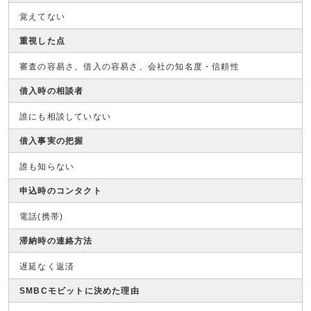
覚えてない
重視した点
審査の容易さ、借入の容易さ、会社の知名度・信頼性
借入時の相談者
誰にも相談していない
借入事実の把握
誰も知らない
申込時のコンタクト
電話(携帯)
滞納時の連絡方法
遅延なく返済
SMBCモビットに決めた理由