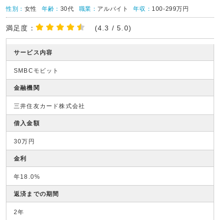
性別：
女性
年齢：
30代
職業：
アルバイト
年収：
100-299万円
満足度：
(4.3 / 5.0)
サービス内容
SMBCモビット
金融機関
三井住友カード株式会社
借入金額
30万円
金利
年18.0%
返済までの期間
2年