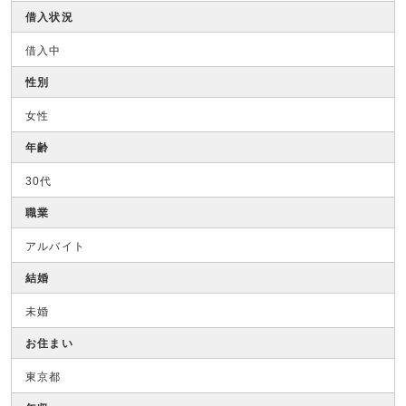
借入状況
借入中
性別
女性
年齢
30代
職業
アルバイト
結婚
未婚
お住まい
東京都