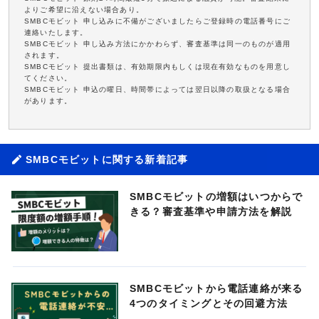
よりご希望に沿えない場合あり。
SMBCモビット 申し込みに不備がございましたらご登録時の電話番号にご
連絡いたします。
SMBCモビット 申し込み方法にかかわらず、審査基準は同一のものが適用
されます。
SMBCモビット 提出書類は、有効期限内もしくは現在有効なものを用意し
てください。
SMBCモビット 申込の曜日、時間帯によっては翌日以降の取扱となる場合
があります。
SMBCモビットに関する新着記事
SMBCモビットの増額はいつからで
きる？審査基準や申請方法を解説
SMBCモビットから電話連絡が来る
4つのタイミングとその回避方法