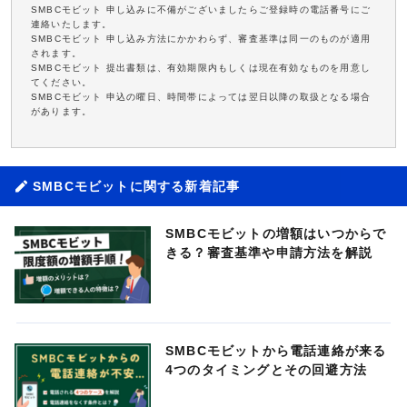
SMBCモビット 申し込みに不備がございましたらご登録時の電話番号にご
連絡いたします。
SMBCモビット 申し込み方法にかかわらず、審査基準は同一のものが適用
されます。
SMBCモビット 提出書類は、有効期限内もしくは現在有効なものを用意し
てください。
SMBCモビット 申込の曜日、時間帯によっては翌日以降の取扱となる場合
があります。
SMBCモビットに関する新着記事
SMBCモビットの増額はいつからで
きる？審査基準や申請方法を解説
SMBCモビットから電話連絡が来る
4つのタイミングとその回避方法