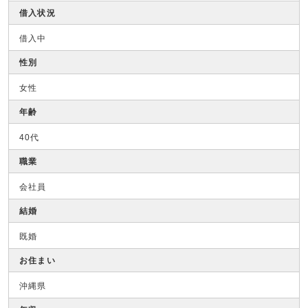
借入状況
借入中
性別
女性
年齢
40代
職業
会社員
結婚
既婚
お住まい
沖縄県