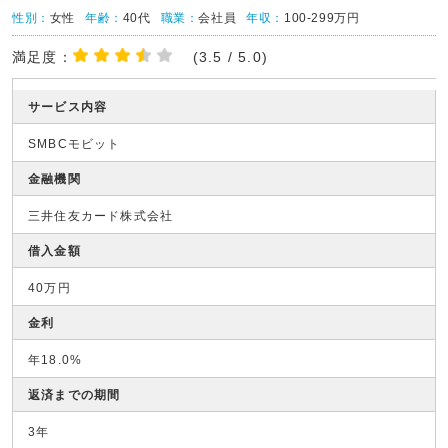
性別：
女性
年齢：
40代
職業：
会社員
年収：
100-299万円
満足度：
(3.5 / 5.0)
サービス内容
SMBCモビット
金融機関
三井住友カード株式会社
借入金額
40万円
金利
年18.0%
返済までの期間
3年