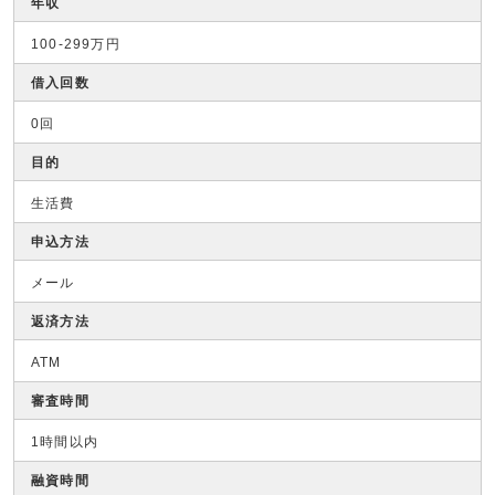
年収
100-299万円
借入回数
0回
目的
生活費
申込方法
メール
返済方法
ATM
審査時間
1時間以内
融資時間