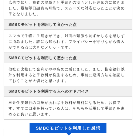
広告で知り、審査の簡単さと手続きの淡々とした進め方に驚きま
した。最短即日融資も可能で、スムーズな対応だったことが決め
手となりました。
SMBCモビットを利用して良かった点
スマホで手軽に手続きができ、対面の緊張や恥ずかしさを感じず
に済みました。誰にも知られず、プライバシーを守りながら借入
ができる点は大きなメリットです。
SMBCモビットを利用して悪かった点
他社と比較して金利がやや高めに感じました。また、指定銀行以
外を利用すると手数料が発生するため、事前に返済方法を確認し
ておくことが大切だと思います。
SMBCモビットを利用する人へのアドバイス
三井住友銀行の口座があれば手数料が無料になるため、お得で
す。すでに口座を持っている人は、そちらを活用して手続きを進
めると良いと思います。
SMBCモビットを利用した感想