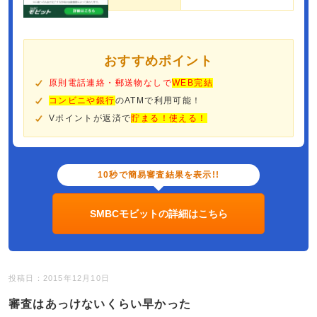
おすすめポイント
原則電話連絡・郵送物なしで
WEB完結
コンビニや銀行
のATMで利用可能！
Vポイントが返済で
貯まる！使える！
10秒で簡易審査結果を表示!!
SMBCモビットの詳細はこちら
投稿日：2015年12月10日
審査はあっけないくらい早かった