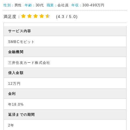
性別：
男性
年齢：
30代
職業：
会社員
年収：
300-499万円
満足度：
(4.3 / 5.0)
サービス内容
SMBCモビット
金融機関
三井住友カード株式会社
借入金額
12万円
金利
年18.0%
返済までの期間
2年