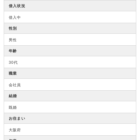
借入状況
借入中
性別
男性
年齢
30代
職業
会社員
結婚
既婚
お住まい
大阪府