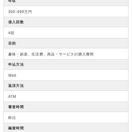
年収
300-499万円
借入回数
4回
目的
趣味・娯楽、生活費、商品・サービスの購入費用
申込方法
Web
返済方法
ATM
審査時間
即日
融資時間