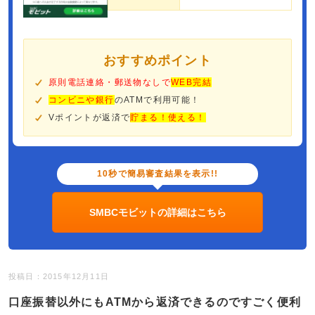
おすすめポイント
原則電話連絡・郵送物なしで
WEB完結
コンビニや銀行
のATMで利用可能！
Vポイントが返済で
貯まる！使える！
10秒で簡易審査結果を表示!!
SMBCモビットの詳細はこちら
投稿日：2015年12月11日
口座振替以外にもATMから返済できるのですごく便利