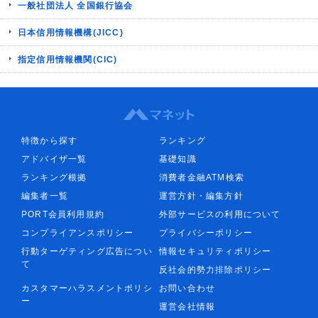
一般社団法人 全国銀行協会
日本信用情報機構(JICC)
指定信用情報機関(CIC)
特徴から探す
ランキング
アドバイザ一覧
基礎知識
ランキング根拠
消費者金融ATM検索
編集者一覧
運営方針・編集方針
PORT会員利用規約
外部サービスの利用について
コンプライアンスポリシー
プライバシーポリシー
行動ターゲティング広告につい
情報セキュリティポリシー
て
反社会的勢力排除ポリシー
カスタマーハラスメントポリシ
お問い合わせ
ー
運営会社情報