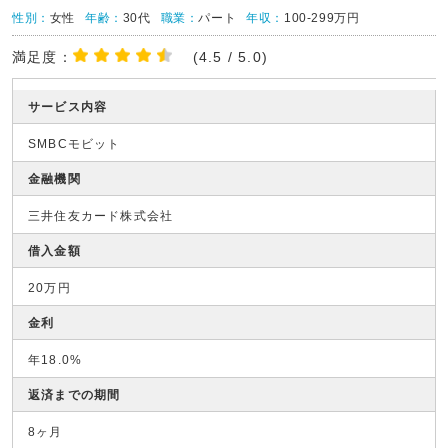
性別：
女性
年齢：
30代
職業：
パート
年収：
100-299万円
満足度：
(4.5 / 5.0)
サービス内容
SMBCモビット
金融機関
三井住友カード株式会社
借入金額
20万円
金利
年18.0%
返済までの期間
8ヶ月