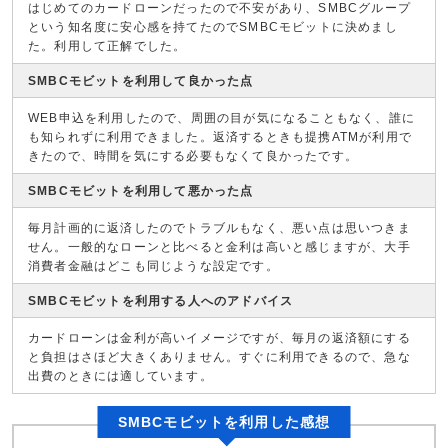
はじめてのカードローンだったので不安があり、SMBCグループ
という知名度に安心感を持てたのでSMBCモビットに決めまし
た。利用して正解でした。
SMBCモビットを利用して良かった点
WEB申込を利用したので、周囲の目が気になることもなく、誰に
も知られずに利用できました。返済するときも提携ATMが利用で
きたので、時間を気にする必要もなくて良かったです。
SMBCモビットを利用して悪かった点
毎月計画的に返済したのでトラブルもなく、悪い点は思いつきま
せん。一般的なローンと比べると金利は高いと感じますが、大手
消費者金融はどこも同じような設定です。
SMBCモビットを利用する人へのアドバイス
カードローンは金利が高いイメージですが、毎月の返済額にする
と負担はさほど大きくありません。すぐに利用できるので、急な
出費のときには適しています。
SMBCモビットを利用した感想