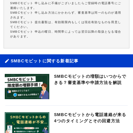
SMBCモビット 申し込みに不備がございましたらご登録時の電話番号にご
連絡いたします。
SMBCモビット 申し込み方法にかかわらず、審査基準は同一のものが適用
されます。
SMBCモビット 提出書類は、有効期限内もしくは現在有効なものを用意し
てください。
SMBCモビット 申込の曜日、時間帯によっては翌日以降の取扱となる場合
があります。
SMBCモビットに関する新着記事
SMBCモビットの増額はいつからで
きる？審査基準や申請方法を解説
SMBCモビットから電話連絡が来る
4つのタイミングとその回避方法