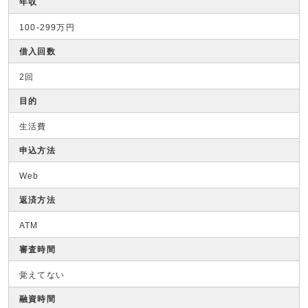
年収
100-299万円
借入回数
2回
目的
生活費
申込方法
Web
返済方法
ATM
審査時間
覚えてない
融資時間