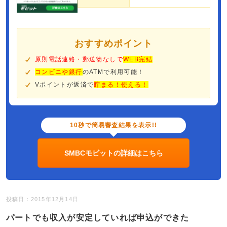
おすすめポイント
原則電話連絡・郵送物なしで
WEB完結
コンビニや銀行
のATMで利用可能！
Vポイントが返済で
貯まる！使える！
10秒で簡易審査結果を表示!!
SMBCモビットの詳細はこちら
投稿日：2015年12月14日
パートでも収入が安定していれば申込ができた