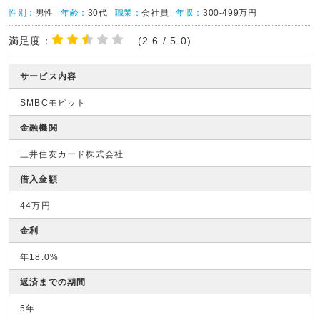
性別：
男性
年齢：
30代
職業：
会社員
年収：
300-499万円
満足度：
(2.6 / 5.0)
サービス内容
SMBCモビット
金融機関
三井住友カード株式会社
借入金額
44万円
金利
年18.0%
返済までの期間
5年