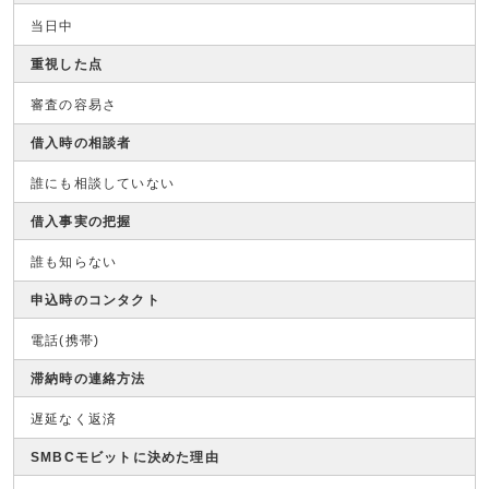
当日中
重視した点
審査の容易さ
借入時の相談者
誰にも相談していない
借入事実の把握
誰も知らない
申込時のコンタクト
電話(携帯)
滞納時の連絡方法
遅延なく返済
SMBCモビットに決めた理由