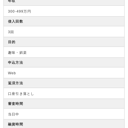
年収
300-499万円
借入回数
3回
目的
趣味・娯楽
申込方法
Web
返済方法
口座引き落とし
審査時間
当日中
融資時間