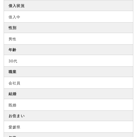
借入状況
借入中
性別
男性
年齢
30代
職業
会社員
結婚
既婚
お住まい
愛媛県