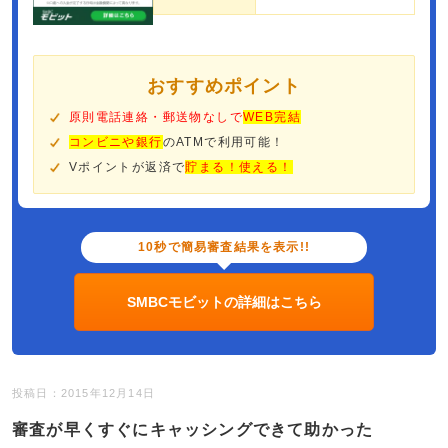
おすすめポイント
原則電話連絡・郵送物なしで
WEB完結
コンビニや銀行
のATMで利用可能！
Vポイントが返済で
貯まる！使える！
10秒で簡易審査結果を表示!!
SMBCモビットの詳細はこちら
投稿日：2015年12月14日
審査が早くすぐにキャッシングできて助かった