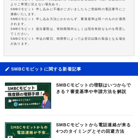
よりご希望に沿えない場合あり。
SMBCモビット 申し込みに不備がございましたらご登録時の電話番号にご
連絡いたします。
SMBCモビット 申し込み方法にかかわらず、審査基準は同一のものが適用
されます。
SMBCモビット 提出書類は、有効期限内もしくは現在有効なものを用意し
てください。
SMBCモビット 申込の曜日、時間帯によっては翌日以降の取扱となる場合
があります。
SMBCモビットに関する新着記事
SMBCモビットの増額はいつからで
きる？審査基準や申請方法を解説
SMBCモビットから電話連絡が来る
4つのタイミングとその回避方法