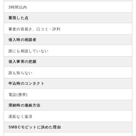
3時間以内
重視した点
審査の容易さ、口コミ・評判
借入時の相談者
誰にも相談していない
借入事実の把握
誰も知らない
申込時のコンタクト
電話(携帯)
滞納時の連絡方法
遅延なく返済
SMBCモビットに決めた理由