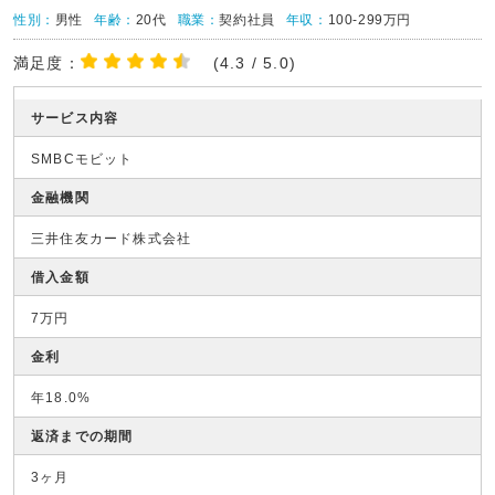
性別：
男性
年齢：
20代
職業：
契約社員
年収：
100-299万円
満足度：
(4.3 / 5.0)
サービス内容
SMBCモビット
金融機関
三井住友カード株式会社
借入金額
7万円
金利
年18.0%
返済までの期間
3ヶ月