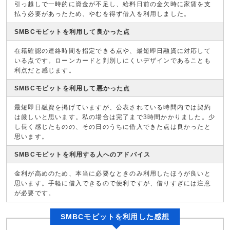
引っ越しで一時的に資金が不足し、給料日前の金欠時に家賃を支
払う必要があったため、やむを得ず借入を利用しました。
SMBCモビットを利用して良かった点
在籍確認の連絡時間を指定できる点や、最短即日融資に対応して
いる点です。ローンカードと判別しにくいデザインであることも
利点だと感じます。
SMBCモビットを利用して悪かった点
最短即日融資を掲げていますが、公表されている時間内では契約
は厳しいと思います。私の場合は完了まで3時間かかりました。少
し長く感じたものの、その日のうちに借入できた点は良かったと
思います。
SMBCモビットを利用する人へのアドバイス
金利が高めのため、本当に必要なときのみ利用したほうが良いと
思います。手軽に借入できるので便利ですが、借りすぎには注意
が必要です。
SMBCモビットを利用した感想