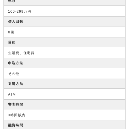
年収
100-299万円
借入回数
0回
目的
生活費、住宅費
申込方法
その他
返済方法
ATM
審査時間
3時間以内
融資時間