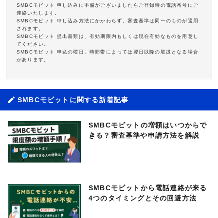
SMBCモビット 申し込みに不備がございましたらご登録時の電話番号にご
連絡いたします。
SMBCモビット 申し込み方法にかかわらず、審査基準は同一のものが適用
されます。
SMBCモビット 提出書類は、有効期限内もしくは現在有効なものを用意し
てください。
SMBCモビット 申込の曜日、時間帯によっては翌日以降の取扱となる場合
があります。
SMBCモビットに関する新着記事
SMBCモビットの増額はいつからで
きる？審査基準や申請方法を解説
SMBCモビットから電話連絡が来る
4つのタイミングとその回避方法