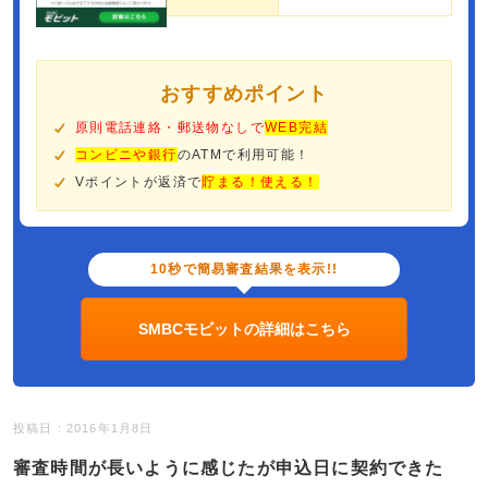
おすすめポイント
原則電話連絡・郵送物なしで
WEB完結
コンビニや銀行
のATMで利用可能！
Vポイントが返済で
貯まる！使える！
10秒で簡易審査結果を表示!!
SMBCモビットの詳細はこちら
投稿日：2016年1月8日
審査時間が長いように感じたが申込日に契約できた