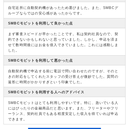
自宅近所に自動契約機があったため選びました。また、SMBCグ
ループならではの安心感があったからです。
SMBCモビットを利用して良かった点
まず審査スピードが早かったことです。私は契約社員なので、契
約できないかもしれないと思っていました。しかし、申込を済ま
せて数時間後にはお金を借入できていました。これには感動しま
した。
SMBCモビットを利用して悪かった点
自動契約機で申込する前に電話で問い合わせたのですが、そのと
きの対応をしてくれたスタッフの受け答えが微妙でした。質問の
返答に時間がかかりすぎという印象でした。
SMBCモビットを利用する人へのアドバイス
SMBCモビットはとても利用しやすいです。特に、急いでいる人
にはぴったりの金融商品だと思います。また、フリーターやフリ
ーランス、契約社員でもある程度安定した収入を得ていれば申込
できます。