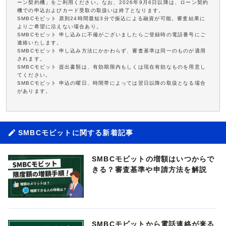
ーン契約機」をご利用ください。なお、2026年9月6日以降は、ローン契約
機での申込およびカード受取の取扱いは終了となります。
SMBCモビット 原則24時間最短3分で振込による融資が可能。審査結果に
よりご希望に沿えない場合あり。
SMBCモビット 申し込みに不備がございましたらご登録時の電話番号にご
連絡いたします。
SMBCモビット 申し込み方法にかかわらず、審査基準は同一のものが適用
されます。
SMBCモビット 提出書類は、有効期限内もしくは現在有効なものを用意し
てください。
SMBCモビット 申込の曜日、時間帯によっては翌日以降の取扱となる場合
があります。
SMBCモビットに関する新着記事
SMBCモビットの増額はいつからで
きる？審査基準や申請方法を解説
SMBCモビットから電話連絡が来る