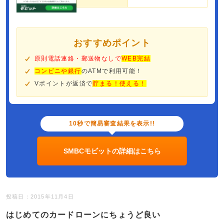
おすすめポイント
原則電話連絡・郵送物なしで
WEB完結
コンビニや銀行
のATMで利用可能！
Vポイントが返済で
貯まる！使える！
10秒で簡易審査結果を表示!!
SMBCモビットの詳細はこちら
投稿日：2015年11月4日
はじめてのカードローンにちょうど良い