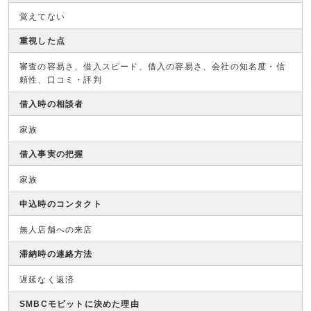
覚えてない
重視した点
審査の容易さ、借入スピード、借入の容易さ、会社の知名度・信
頼性、口コミ・評判
借入時の相談者
家族
借入事実の把握
家族
申込時のコンタクト
無人店舗への来店
滞納時の連絡方法
遅延なく返済
SMBCモビットに決めた理由