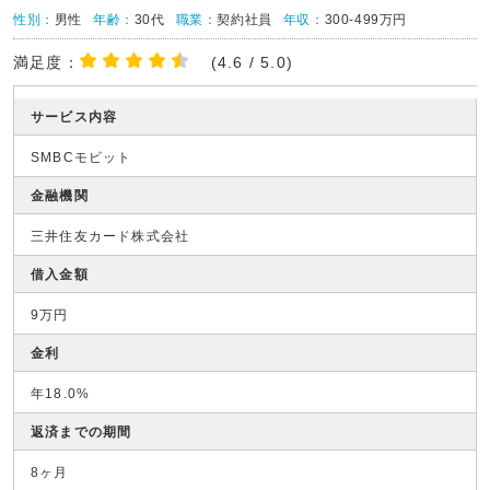
性別：
男性
年齢：
30代
職業：
契約社員
年収：
300-499万円
満足度：
(4.6 / 5.0)
サービス内容
SMBCモビット
金融機関
三井住友カード株式会社
借入金額
9万円
金利
年18.0%
返済までの期間
8ヶ月