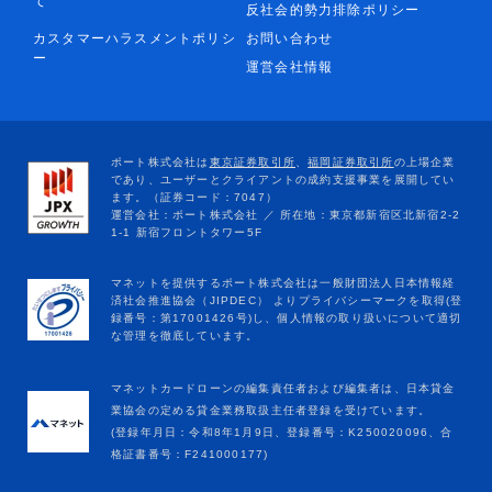
て
反社会的勢力排除ポリシー
カスタマーハラスメントポリシ
お問い合わせ
ー
運営会社情報
マネットカードローンの編集責任者および編集者は、日本貸金
業協会の定める貸金業務取扱主任者登録を受けています。
(登録年月日：令和8年1月9日、登録番号：K250020096、合
格証書番号：F241000177)