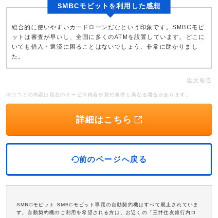
SMBCモビットを利用した感想
総合的に使いやすいカードローンだなという印象です。SMBCモビ
ットは審査が早いし、全国に多くのATMを設置しています。どこに
いても借入・返済に困ることはないでしょう。非常に助かりまし
た。
違反報告
※口コミの内容は現在のサービス内容や貸付条件と異なる場合があります。
詳細はこちら
前のページへ戻る
SMBCモビット SMBCモビット専用の自動契約機はすべて廃止されていま
す。自動契約機のご利用を希望される方は、お近くの「三井住友銀行内ロ