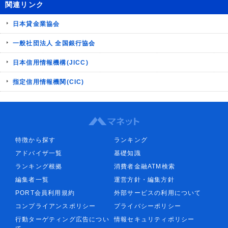
関連リンク
日本貸金業協会
一般社団法人 全国銀行協会
日本信用情報機構(JICC)
指定信用情報機関(CIC)
特徴から探す
ランキング
アドバイザ一覧
基礎知識
ランキング根拠
消費者金融ATM検索
編集者一覧
運営方針・編集方針
PORT会員利用規約
外部サービスの利用について
コンプライアンスポリシー
プライバシーポリシー
行動ターゲティング広告につい
情報セキュリティポリシー