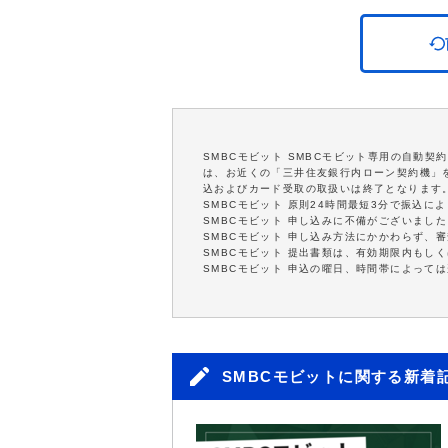
SMBCモビット SMBCモビット専用の自動
は、お近くの「三井住友銀行内ローン契約機」を
込およびカード受取の取扱いは終了となります
SMBCモビット 原則24時間最短3分で振込
SMBCモビット 申し込みに不備がございまし
SMBCモビット 申し込み方法にかかわらず、
SMBCモビット 提出書類は、有効期限内もし
SMBCモビット 申込の曜日、時間帯によって
SMBCモビットに関する新着