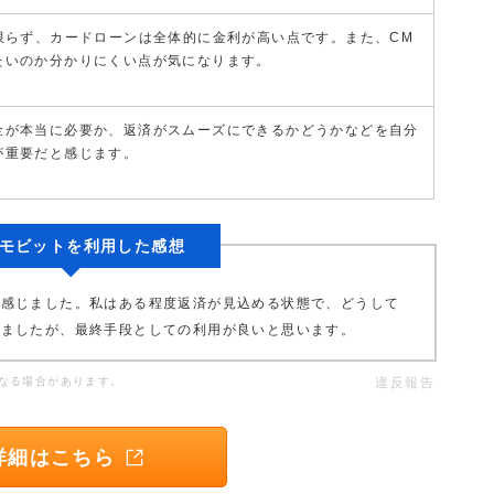
に限らず、カードローンは全体的に金利が高い点です。また、CM
たいのか分かりにくい点が気になります。
金が本当に必要か、返済がスムーズにできるかどうかなどを自分
が重要だと感じます。
Cモビットを利用した感想
と感じました。私はある程度返済が見込める状態で、どうして
しましたが、最終手段としての利用が良いと思います。
なる場合があります。
違反報告
詳細はこちら