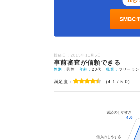
10秒
SMB
投稿日：2015年11月5日
事前審査が信頼できる
性別：
男性
年齢：
20代
職業：
フリーラン
満足度：
(4.1 / 5.0)