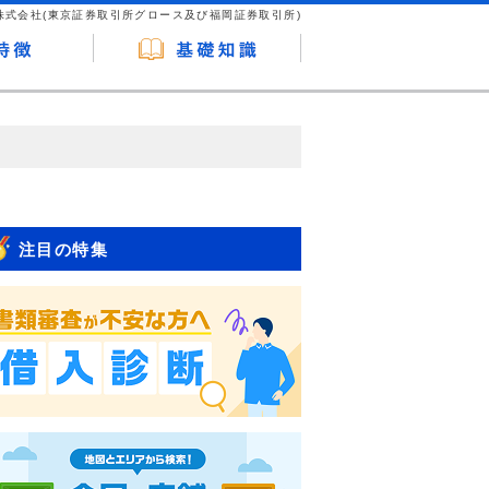
株式会社(東京証券取引所グロース及び福岡証券取引所)
が企業ホームページを訪れ、成約が発生する
はなく、当編集部の調査／ユーザーへの口コ
注目の特集