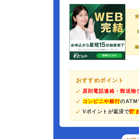
おすすめポイント
原則電話連絡・郵送物
コンビニや銀行
のAT
Vポイントが返済で
貯