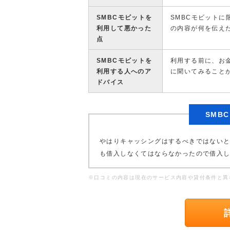
SMBCモビットを
SMBCモビット
利用して悪かった
の内容が何を伝え
点
SMBCモビットを
利用する前に、お
利用する人へのア
に聞いてみること
ドバイス
SMB
やはりキャッシングはするべきではない
も借入しなくてはならなかったので借入
※口コミの内容は現在のサービス内容や貸付条件と異