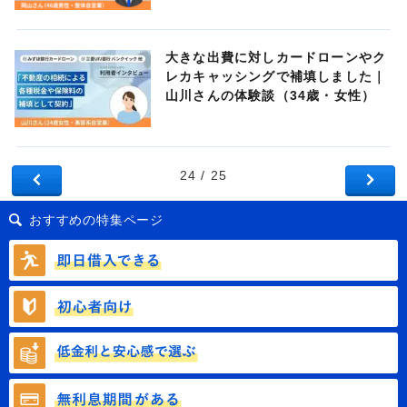
大きな出費に対しカードローンやク
レカキャッシングで補填しました｜
山川さんの体験談（34歳・女性）
24 / 25
おすすめの特集ページ