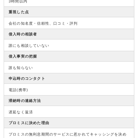
3時間以内
重視した点
会社の知名度・信頼性、口コミ・評判
借入時の相談者
誰にも相談していない
借入事実の把握
誰も知らない
申込時のコンタクト
電話(携帯)
滞納時の連絡方法
遅延なく返済
プロミスに決めた理由
プロミスの無利息期間のサービスに惹かれてキャッシングを決め