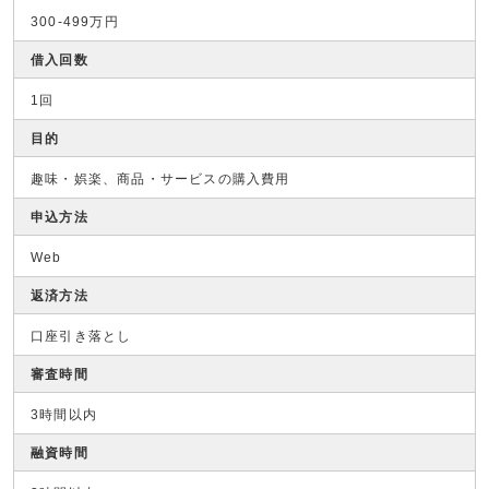
300-499万円
借入回数
1回
目的
趣味・娯楽、商品・サービスの購入費用
申込方法
Web
返済方法
口座引き落とし
審査時間
3時間以内
融資時間