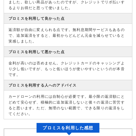
ました。欲しい商品があったのですが、クレジットでリボ払いす
るよりお得だと思って使いました。
プロミスを利用して良かった点
返済額が自由に変えられる点です。無利息期間サービスもあるの
で、追加返済をすると、最初からどんどん元金を減らせていると
実感しました。
プロミスを利用して悪かった点
金利が高いのは否めません。クレジットカードのキャッシングよ
り少し低いですが、もっと低いほうが使いやすいというのが本音
です。
プロミスを利用する人へのアドバイス
カードローンの利用には自制心が必要です。最小限の返済額にと
どめて安心せず、積極的に追加返済しないと後々の返済に苦労す
ると思います。ただ、無理のない範囲で、できる限りの返済をし
てください。
プロミスを利用した感想