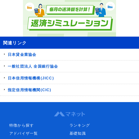
関連リンク
日本貸金業協会
一般社団法人 全国銀行協会
日本信用情報機構(JICC)
指定信用情報機関(CIC)
特徴から探す
ランキング
アドバイザ一覧
基礎知識