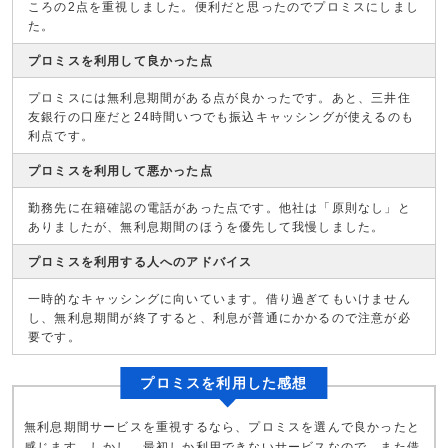
ころの2点を重視しました。便利だと思ったのでプロミスにしまし
た。
プロミスを利用して良かった点
プロミスには無利息期間がある点が良かったです。あと、三井住
友銀行の口座だと24時間いつでも振込キャッシングが使えるのも
利点です。
プロミスを利用して悪かった点
勤務先に在籍確認の電話があった点です。他社は「原則なし」と
ありましたが、無利息期間のほうを優先して我慢しました。
プロミスを利用する人へのアドバイス
一時的なキャッシングに向いています。借り過ぎてもいけません
し、無利息期間が終了すると、利息が普通にかかるので注意が必
要です。
プロミスを利用した感想
無利息期間サービスを重視するなら、プロミスを選んで良かったと
感じます。しかし、最初しか利用できないサービスなので、また借