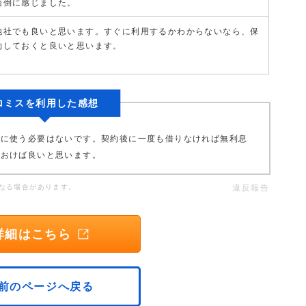
面倒に感じました。
他社でも良いと思います。すぐに利用するかわからないなら、保
約しておくと良いと思います。
ロミスを利用した感想
理に使う必要はないです。契約後に一度も借りなければ無利息
ておけば良いと思います。
なる場合があります。
違反報告
詳細はこちら
前のページへ戻る