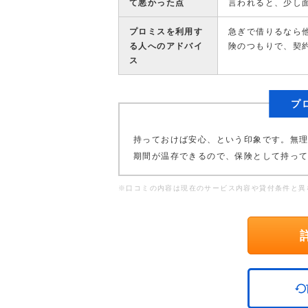
て悪かった点
言われると、少し
プロミスを利用す
急ぎで借りるなら
る人へのアドバイ
険のつもりで、契
ス
プ
持っておけば安心、という印象です。無
期間が温存できるので、保険として持っ
※口コミの内容は現在のサービス内容や貸付条件と異