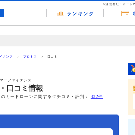
>運営会社：ポート
の広告（リンク）を含む場合があります。 これらの広告を経由して読者
るという収益モデルです。 ただし、特定の商品を根拠なくPRするもので
ァイナンス
プロミス
口コミ
報提供を行っています。
ーマーファイナンス
・口コミ情報
このカードローンに関するクチコミ・評判：
332件