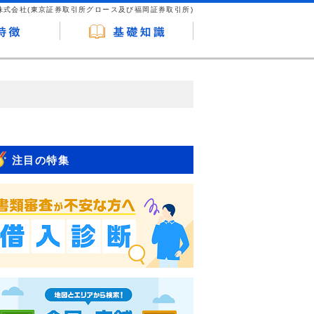
株式会社(東京証券取引所グロース及び福岡証券取引所)
が企業ホームページを訪れ、成約が発生する
はなく、当編集部の調査／ユーザーへの口コ
注目の特集