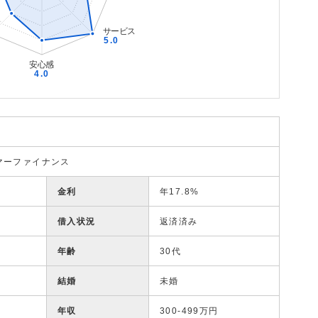
マーファイナンス
金利
年17.8%
借入状況
返済済み
年齢
30代
結婚
未婚
年収
300-499万円