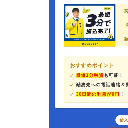
おすすめポイント
最短3分融資
も可能！
勤務先への電話連絡＆
30日間の利息が0円
！
借入