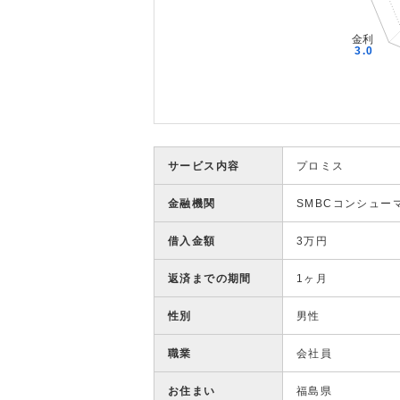
サービス内容
プロミス
金融機関
SMBCコンシュー
借入金額
3万円
返済までの期間
1ヶ月
性別
男性
職業
会社員
お住まい
福島県