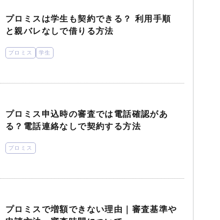
プロミスは学生も契約できる？ 利用手順
と親バレなしで借りる方法
プロミス
学生
プロミス申込時の審査では電話確認があ
る？電話連絡なしで契約する方法
プロミス
プロミスで増額できない理由｜審査基準や