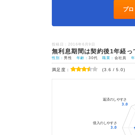
プロ
投稿日：2016年6月9日
無利息期間は契約後1年経っ
性別：
男性
年齢：
30代
職業：
会社員
満足度：
(3.6 / 5.0)