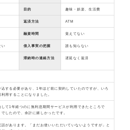
目的
趣味・娯楽、生活費
返済方法
ATM
融資時間
覚えてない
ない
借入事実の把握
誰も知らない
滞納時の連絡方法
遅延なく返済
申込する必要があり、1年ほど前に契約していたのですが、いろ
回利用することになりました。
約して1年経つのに無利息期間サービスが利用できたところで
りでしたので、余計に嬉しかったです。
電話があります。「まだお使いいただいていないようですが」と