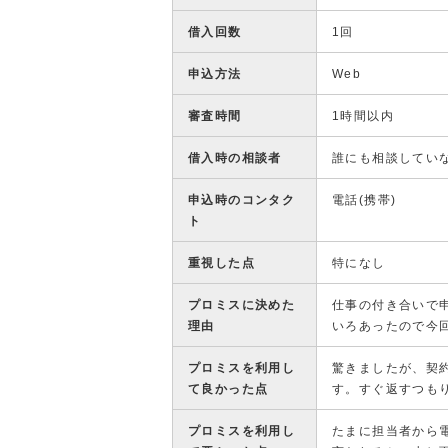
借入回数
1回
申込方法
Web
審査時間
1時間以内
借入時の相談者
誰にも相談してい
申込時のコンタク
電話(携帯)
ト
重視した点
特になし
プロミスに決めた
仕事の付き合いで
理由
いろあったので今
プロミスを利用し
驚きましたが、契
て良かった点
す。すぐ返すつも
プロミスを利用し
たまに担当者から