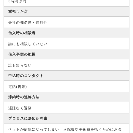
3時間以内
重視した点
会社の知名度・信頼性
借入時の相談者
誰にも相談していない
借入事実の把握
誰も知らない
申込時のコンタクト
電話(携帯)
滞納時の連絡方法
遅延なく返済
プロミスに決めた理由
ペットが病気になってしまい、入院費や手術費を払うためにお金