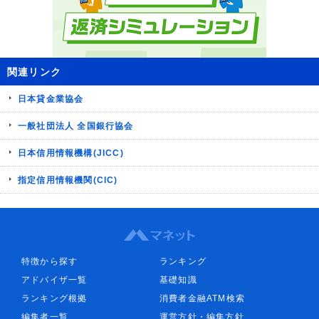
関連リンク
日本貸金業協会
一般社団法人 全国銀行協会
日本信用情報機構(JICC)
指定信用情報機関(CIC)
特徴から探す
ランキング
アドバイザ一覧
基礎知識
ランキング根拠
消費者金融ATM検索
編集者一覧
運営方針・編集方針