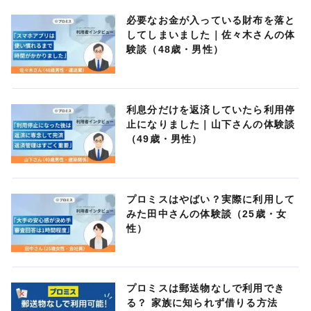
必要なお金が入っている財布を落と
してしまいました｜佐々木さんの体
験談（48歳・男性）
利息分だけを返済していたら利用停
止になりました｜山下さんの体験談
（49歳・男性）
プロミスはやばい？実際に利用して
みた田中さんの体験談（25歳・女
性）
プロミスは郵送物なしで利用でき
る？ 家族に知られず借りる方法