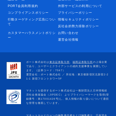
PORT会員利用規約
外部サービスの利用について
コンプライアンスポリシー
プライバシーポリシー
行動ターゲティング広告につい
情報セキュリティポリシー
て
反社会的勢力排除ポリシー
カスタマーハラスメントポリシ
お問い合わせ
ー
運営会社情報
マネットカードローンの編集責任者および編集者は、日本貸金