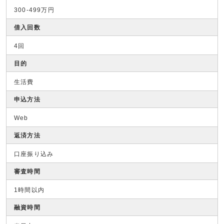
300-499万円
借入回数
4回
目的
生活費
申込方法
Web
返済方法
口座振り込み
審査時間
1時間以内
融資時間