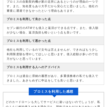
プロミスの自動契約機が家の近所にあるというのが理由の一つで
す。また、知名度もあり大手だから安心だと思いました。他社の
審査に通過できなかったという理由もあります。
プロミスを利用して良かった点
セブン銀行のATMでも借入と返済ができる点です。また、借入額
が少ない場合、返済負担も軽いという点も良いです。
プロミスを利用して悪かった点
他社も利用しているので文句は言えませんが、できればもう少し
利用限度額を増やしてほしいと思います。借入総額が多いので仕
方がないと思っています。
プロミスを利用する人へのアドバイス
プロミスは過去に滞納の履歴があり、多重債務者の私でも借入で
きました。あきらめずに申込をしても良いと思います。
プロミスを利用した感想
どのカードローンも大してサービスに違いはないのでしょうが、私
のように他社借入がある場合でも、契約できただけありがたいと思