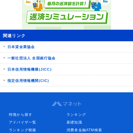
関連リンク
日本貸金業協会
一般社団法人 全国銀行協会
日本信用情報機構(JICC)
指定信用情報機関(CIC)
特徴から探す
ランキング
アドバイザ一覧
基礎知識
ランキング根拠
消費者金融ATM検索