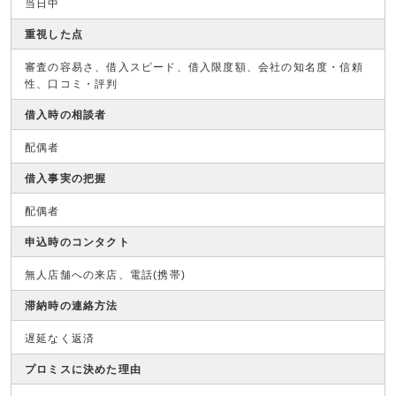
当日中
重視した点
審査の容易さ、借入スピード、借入限度額、会社の知名度・信頼
性、口コミ・評判
借入時の相談者
配偶者
借入事実の把握
配偶者
申込時のコンタクト
無人店舗への来店、電話(携帯)
滞納時の連絡方法
遅延なく返済
プロミスに決めた理由