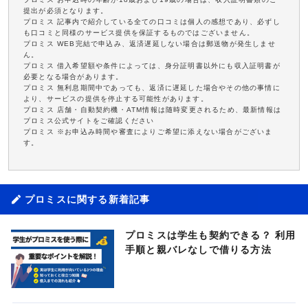
提出が必須となります。
プロミス 記事内で紹介している全ての口コミは個人の感想であり、必ずし
も口コミと同様のサービス提供を保証するものではございません。
プロミス WEB完結で申込み、返済遅延しない場合は郵送物が発生しませ
ん。
プロミス 借入希望額や条件によっては、身分証明書以外にも収入証明書が
必要となる場合があります。
プロミス 無利息期間中であっても、返済に遅延した場合やその他の事情に
より、サービスの提供を停止する可能性があります。
プロミス 店舗・自動契約機・ATM情報は随時変更されるため、最新情報は
プロミス公式サイトをご確認ください
プロミス ※お申込み時間や審査によりご希望に添えない場合がございま
す。
プロミスに関する新着記事
プロミスは学生も契約できる？ 利用
手順と親バレなしで借りる方法