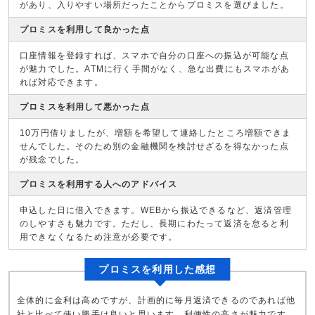
があり、入りやすい場所だったことからプロミスを選びました。
プロミスを利用して良かった点
口座情報を登録すれば、スマホで自分の口座への振込が可能な点
が魅力でした。ATMに行く手間がなく、急な出費にもスマホがあ
れば対応できます。
プロミスを利用して悪かった点
10万円借りましたが、増額を希望して連絡したところ増額できま
せんでした。そのため別の金融機関を検討せざるを得なかった点
が残念でした。
プロミスを利用する人へのアドバイス
申込した日に借入できます。WEBから振込できるなど、返済管理
のしやすさも魅力です。ただし、長期にわたって返済を怠ると利
用できなくなるため注意が必要です。
プロミスを利用した感想
全体的に金利は高めですが、計画的に毎月返済できるのであれば他
社と比べて使い勝手は良いと思います。利便性の高さが魅力です。