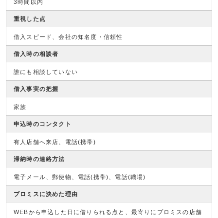
3時間以内
重視した点
借入スピード、会社の知名度・信頼性
借入時の相談者
誰にも相談していない
借入事実の把握
家族
申込時のコンタクト
有人店舗へ来店、電話(携帯)
滞納時の連絡方法
電子メール、郵便物、電話(携帯)、電話(職場)
プロミスに決めた理由
WEBから申込した日に借りられる点と、最寄りにプロミスの店舗