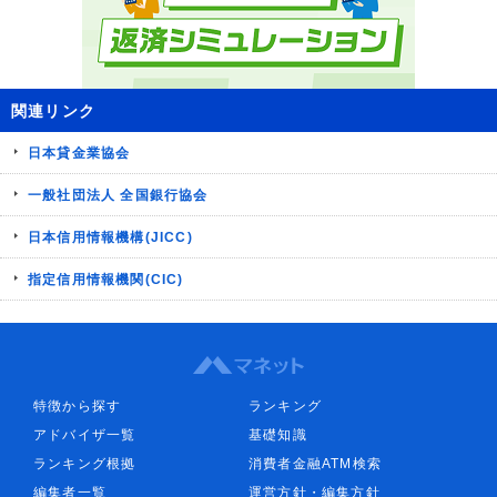
関連リンク
日本貸金業協会
一般社団法人 全国銀行協会
日本信用情報機構(JICC)
指定信用情報機関(CIC)
特徴から探す
ランキング
アドバイザ一覧
基礎知識
ランキング根拠
消費者金融ATM検索
編集者一覧
運営方針・編集方針