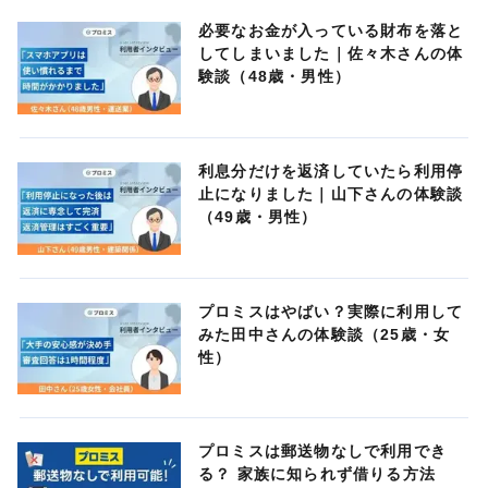
必要なお金が入っている財布を落と
してしまいました｜佐々木さんの体
験談（48歳・男性）
利息分だけを返済していたら利用停
止になりました｜山下さんの体験談
（49歳・男性）
プロミスはやばい？実際に利用して
みた田中さんの体験談（25歳・女
性）
プロミスは郵送物なしで利用でき
る？ 家族に知られず借りる方法