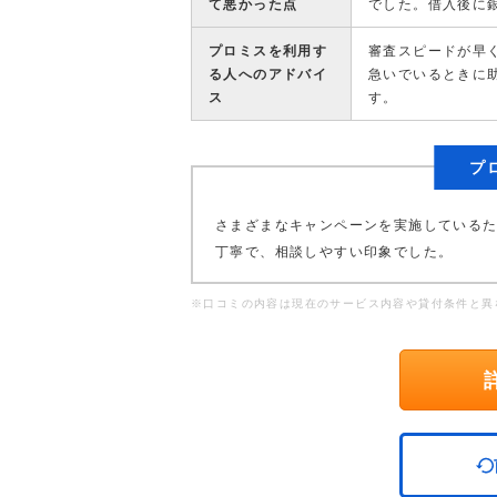
て悪かった点
でした。借入後に
プロミスを利用す
審査スピードが早
る人へのアドバイ
急いでいるときに
ス
す。
プ
さまざまなキャンペーンを実施している
丁寧で、相談しやすい印象でした。
※口コミの内容は現在のサービス内容や貸付条件と異