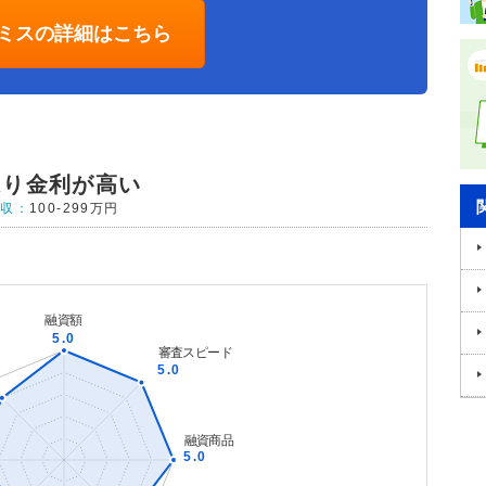
ミスの詳細はこちら
はり金利が高い
年収：
100-299万円