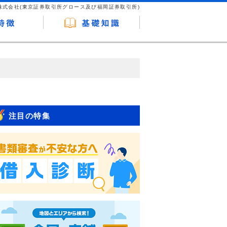
株式会社(東京証券取引所グロース及び福岡証券取引所)
が企業ホームページを訪れ、成約が発生する
はなく、当編集部の調査／ユーザーへの口コ
注目の特集