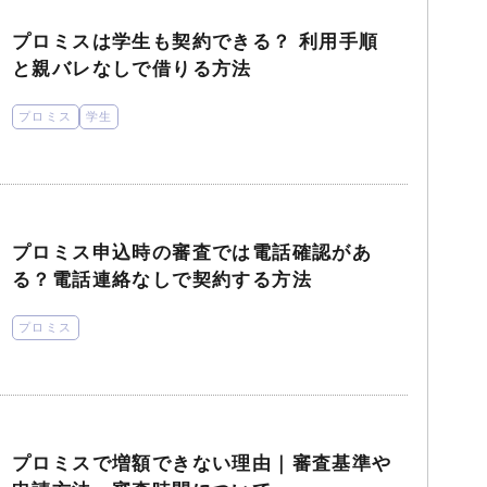
プロミスは学生も契約できる？ 利用手順
と親バレなしで借りる方法
プロミス
学生
プロミス申込時の審査では電話確認があ
る？電話連絡なしで契約する方法
プロミス
プロミスで増額できない理由｜審査基準や