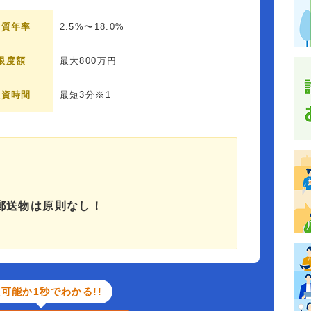
実質年率
2.5%〜18.0%
限度額
最大800万円
融資時間
最短3分※1
郵送物は原則なし！
可能か1秒でわかる!!