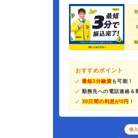
おすすめポイント
最短3分融資
も可能！
勤務先への電話連絡＆
30日間の利息が0円
！
借入