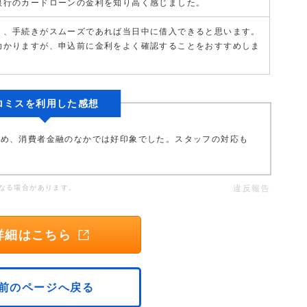
銀行のカードローンの金利を知り高く感じました。
く、手続きがスムーズであれば当日中に借入できると思います。
助かりますが、申込前に金利をよく確認することをおすすめしま
ロミスを利用した感想
ため、消費者金融のなかでは好印象でした。スタッフの対応も
なる場合があります。
違反報告
詳細はこちら
前のページへ戻る