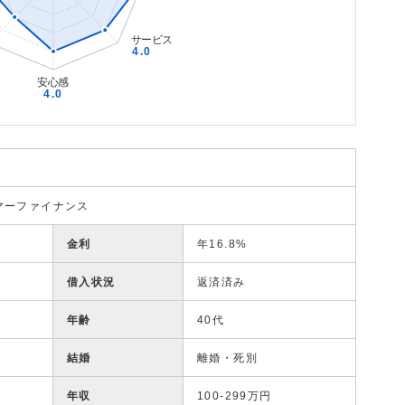
マーファイナンス
金利
年16.8%
借入状況
返済済み
年齢
40代
結婚
離婚・死別
年収
100-299万円