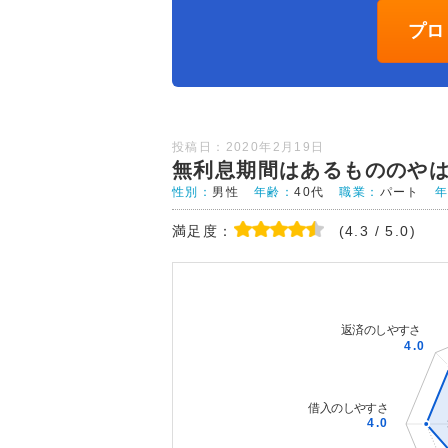
プロ
投稿日：2020年2月19日
無利息期間はあるもののや
性別：
男性
年齢：
40代
職業：
パート
満足度：
(4.3 / 5.0)