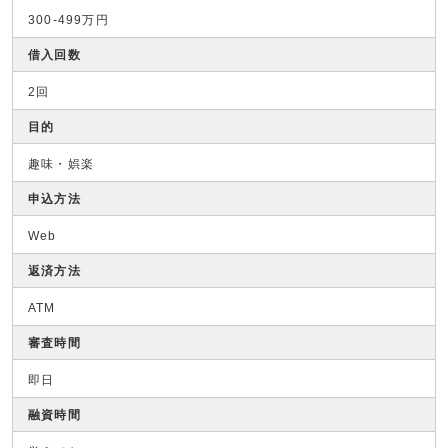
300-499万円
借入回数
2回
目的
趣味・娯楽
申込方法
Web
返済方法
ATM
審査時間
即日
融資時間