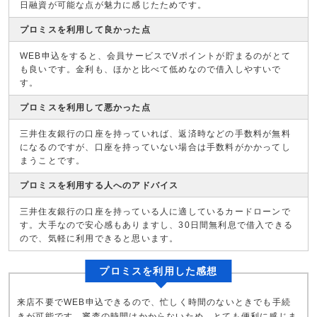
日融資が可能な点が魅力に感じたためです。
プロミスを利用して良かった点
WEB申込をすると、会員サービスでVポイントが貯まるのがとて
も良いです。金利も、ほかと比べて低めなので借入しやすいで
す。
プロミスを利用して悪かった点
三井住友銀行の口座を持っていれば、返済時などの手数料が無料
になるのですが、口座を持っていない場合は手数料がかかってし
まうことです。
プロミスを利用する人へのアドバイス
三井住友銀行の口座を持っている人に適しているカードローンで
す。大手なので安心感もありますし、30日間無利息で借入できる
ので、気軽に利用できると思います。
プロミスを利用した感想
来店不要でWEB申込できるので、忙しく時間のないときでも手続
きが可能です。審査の時間はかからないため、とても便利に感じま