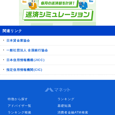
関連リンク
日本貸金業協会
一般社団法人 全国銀行協会
日本信用情報機構(JICC)
指定信用情報機関(CIC)
特徴から探す
ランキング
アドバイザ一覧
基礎知識
ランキング根拠
消費者金融ATM検索