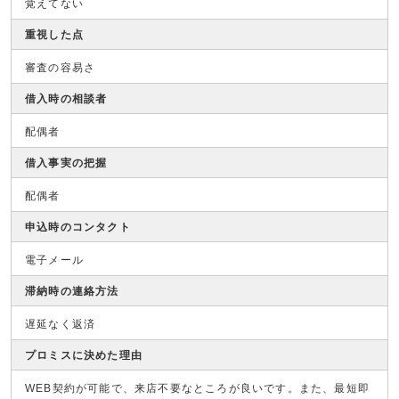
覚えてない
重視した点
審査の容易さ
借入時の相談者
配偶者
借入事実の把握
配偶者
申込時のコンタクト
電子メール
滞納時の連絡方法
遅延なく返済
プロミスに決めた理由
WEB契約が可能で、来店不要なところが良いです。また、最短即