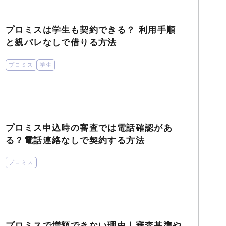
プロミスは学生も契約できる？ 利用手順
と親バレなしで借りる方法
プロミス
学生
プロミス申込時の審査では電話確認があ
る？電話連絡なしで契約する方法
プロミス
プロミスで増額できない理由｜審査基準や