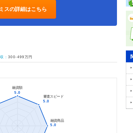
ミスの詳細はこちら
年収：
300-499万円