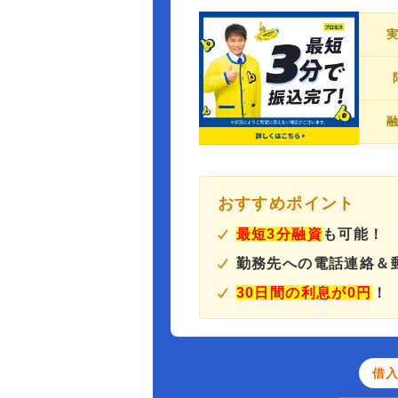
おすすめポイント
最短3分融資
も可能！
勤務先への電話連絡＆
30日間の利息が0円
！
借入