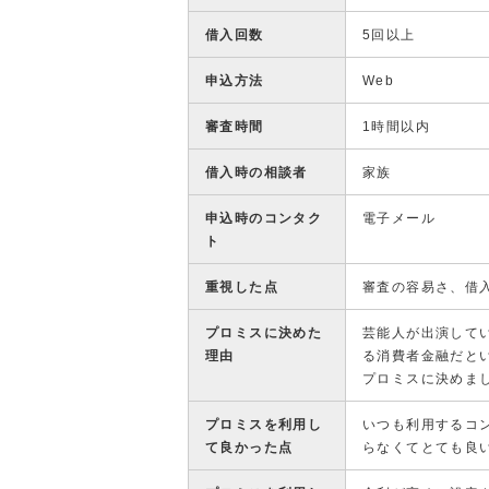
借入回数
5回以上
申込方法
Web
審査時間
1時間以内
借入時の相談者
家族
申込時のコンタク
電子メール
ト
重視した点
審査の容易さ、借
プロミスに決めた
芸能人が出演して
理由
る消費者金融だと
プロミスに決めま
プロミスを利用し
いつも利用するコ
て良かった点
らなくてとても良