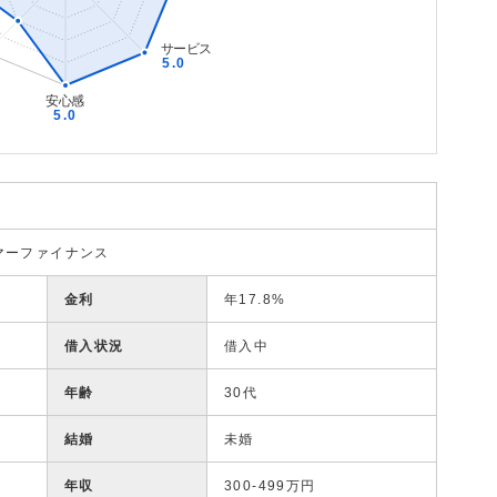
マーファイナンス
金利
年17.8%
借入状況
借入中
年齢
30代
結婚
未婚
年収
300-499万円