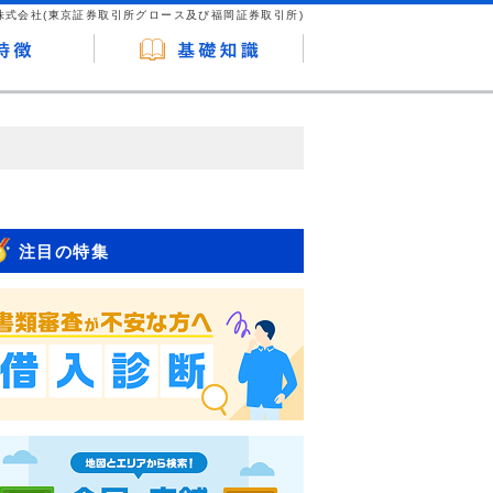
株式会社(東京証券取引所グロース及び福岡証券取引所)
が企業ホームページを訪れ、成約が発生する
はなく、当編集部の調査／ユーザーへの口コ
注目の特集