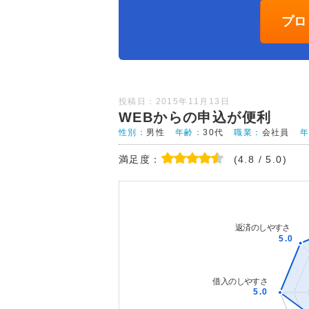
プロ
投稿日：2015年11月13日
WEBからの申込が便利
性別：
男性
年齢：
30代
職業：
会社員
満足度：
(4.8 / 5.0)