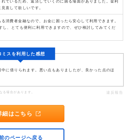
されているため、返済していくのに困る場面がありました。金利
に見直して欲しいです。
ある消費者金融なので、お金に困ったら安心して利用できます。
ですし、とても便利に利用できますので、ぜひ検討してみてくだ
ロミスを利用した感想
日中に借りられます。悪い点もありましたが、良かった点のほ
なる場合があります。
違反報告
詳細はこちら
前のページへ戻る