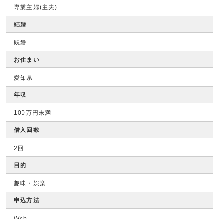
専業主婦(主夫)
結婚
既婚
お住まい
愛知県
年収
100万円未満
借入回数
2回
目的
趣味・娯楽
申込方法
Web