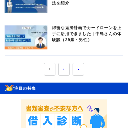
法を紹介
綿密な返済計画でカードローンを上
手に活用できました｜中島さんの体
験談（29歳・男性）
1
2
注目の特集