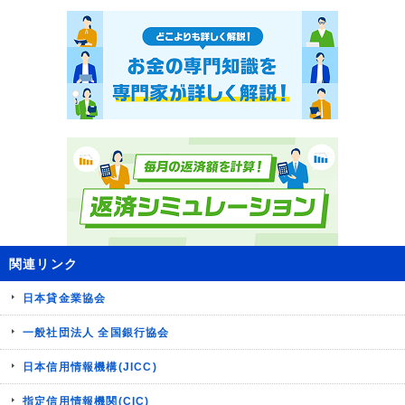
関連リンク
日本貸金業協会
一般社団法人 全国銀行協会
日本信用情報機構(JICC)
指定信用情報機関(CIC)