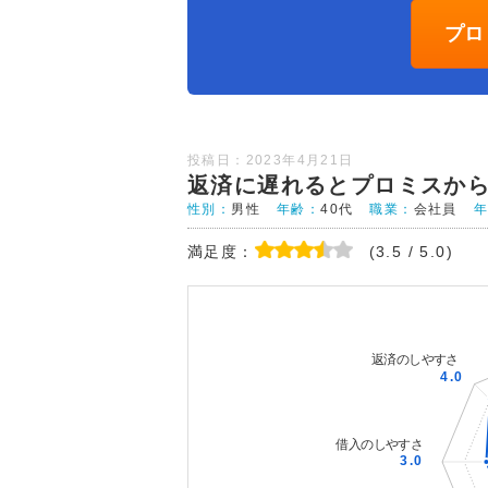
プロ
投稿日：2023年4月21日
返済に遅れるとプロミスか
性別：
男性
年齢：
40代
職業：
会社員
満足度：
(3.5 / 5.0)