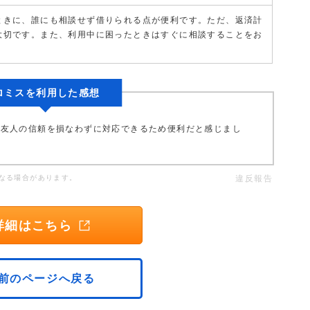
ときに、誰にも相談せず借りられる点が便利です。ただ、返済計
大切です。また、利用中に困ったときはすぐに相談することをお
ロミスを利用した感想
、友人の信頼を損なわずに対応できるため便利だと感じまし
なる場合があります。
違反報告
詳細はこちら
前のページへ戻る