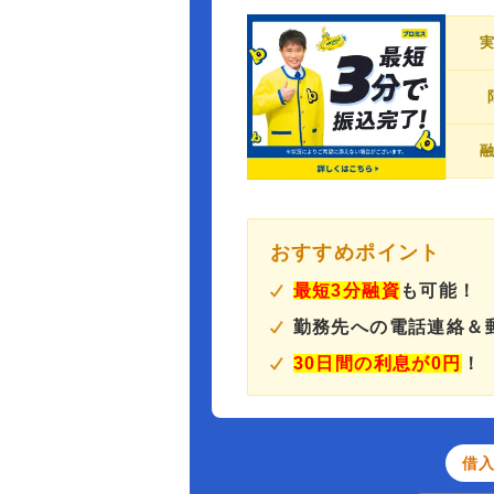
おすすめポイント
最短3分融資
も可能！
勤務先への電話連絡＆
30日間の利息が0円
！
借入