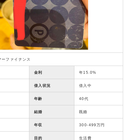
マーファイナンス
金利
年15.0%
借入状況
借入中
年齢
40代
結婚
既婚
年収
300-499万円
目的
生活費