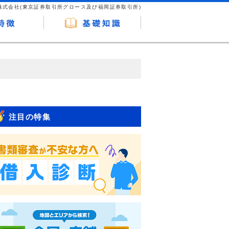
株式会社(東京証券取引所グロース及び福岡証券取引所)
が企業ホームページを訪れ、成約が発生する
はなく、当編集部の調査／ユーザーへの口コ
注目の特集