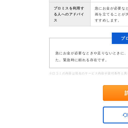
プロミスを利用す
急にお金が必要な
る人へのアドバイ
画を立てることが
ス
すすめします。
プ
急にお金が必要なときや足りないときに
た。緊急時に頼れる存在です。
※口コミの内容は現在のサービス内容や貸付条件と異