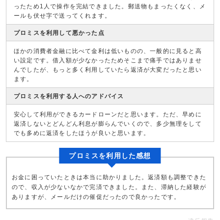
ったため1人で操作を完結できました。郵送物もまったくなく、メ
ールも伏せ字で送ってくれます。
プロミスを利用して悪かった点
ほかの消費者金融に比べて金利は低いものの、一般的に見ると高
い設定です。借入額が少なかったためそこまで痛手ではありませ
んでしたが、もっと多く利用していたら返済が大変だったと思い
ます。
プロミスを利用する人へのアドバイス
安心して利用ができるカードローンだと思います。ただ、早めに
返済しないとどんどん利息が膨らんでいくので、多少無理をして
でも多めに返済をしたほうが良いと思います。
プロミスを利用した感想
お金に困っていたときは本当に助かりました。返済額も調整できた
ので、収入が少ないなかで完済できました。また、滞納した経験が
ありますが、メールだけの催促だったので良かったです。