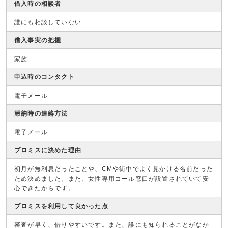
借入時の相談者
誰にも相談していない
借入事実の把握
家族
申込時のコンタクト
電子メール
滞納時の連絡方法
電子メール
プロミスに決めた理由
初月が無利息だったことや、CMや街中でよく見かける名前だった
ため決めました。また、女性専用コール窓口が設置されていて安
心できたからです。
プロミスを利用して良かった点
審査が早く、借りやすいです。また、誰にも知られることがなか