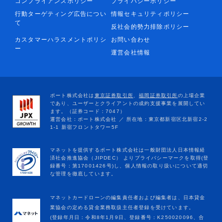
コンプライアンスポリシー
プライバシーポリシー
行動ターゲティング広告につい
情報セキュリティポリシー
て
反社会的勢力排除ポリシー
カスタマーハラスメントポリシ
お問い合わせ
ー
運営会社情報
マネットカードローンの編集責任者および編集者は、日本貸金
業協会の定める貸金業務取扱主任者登録を受けています。
(登録年月日：令和8年1月9日、登録番号：K250020096、合