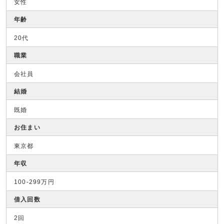
女性
年齢
20代
職業
会社員
結婚
既婚
お住まい
東京都
年収
100-299万円
借入回数
2回