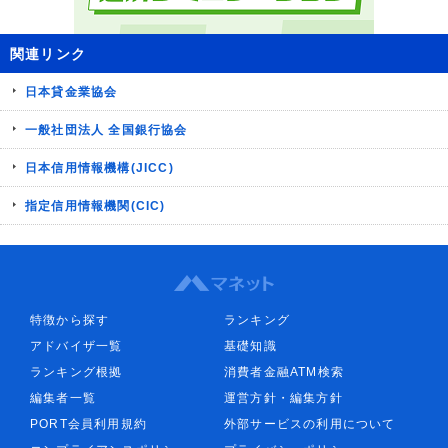
関連リンク
日本貸金業協会
一般社団法人 全国銀行協会
日本信用情報機構(JICC)
指定信用情報機関(CIC)
特徴から探す
ランキング
アドバイザ一覧
基礎知識
ランキング根拠
消費者金融ATM検索
編集者一覧
運営方針・編集方針
PORT会員利用規約
外部サービスの利用について