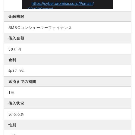
金融機関
SMBCコンシューマーファイナンス
借入金額
50万円
金利
年17.8%
返済までの期間
1年
借入状況
返済済み
性別