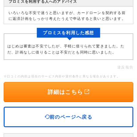
プロミスを利用する人へのアドバイス
いろいろな不安で迷うと思いますが、カードローンを契約する前
に返済計画をしっかり考えたうえで申込すると良いと思います。
プロミスを利用した感想
はじめは審査は不安でしたが、手軽に借りられて驚きました。た
だ、計画なしに借りることは不安だとも同時に思いました。
違反報告
※口コミの内容は現在のサービス内容や貸付条件と異なる場合があります。
詳細はこちら
前のページへ戻る