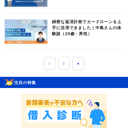
綿密な返済計画でカードローンを上
手に活用できました｜中島さんの体
験談（29歳・男性）
1
2
注目の特集