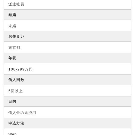
派遣社員
結婚
未婚
お住まい
東京都
年収
100-299万円
借入回数
5回以上
目的
借入金の返済用
申込方法
Web