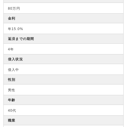
80万円
金利
年15.0%
返済までの期間
4年
借入状況
借入中
性別
男性
年齢
40代
職業