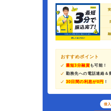
おすすめポイント
最短3分融資
も可能！
勤務先への電話連絡＆
30日間の利息が0円
！
借入