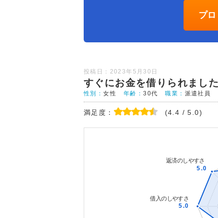
プロ
投稿日：2023年5月30日
すぐにお金を借りられまし
性別：
女性
年齢：
30代
職業：
派遣社員
満足度：
(4.4 / 5.0)