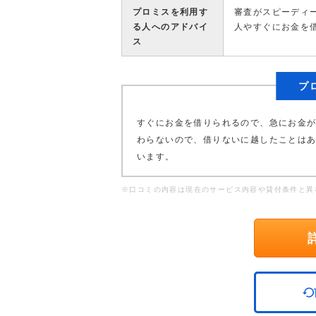
プロミスを利用す
審査がスピーディ
る人へのアドバイ
人やすぐにお金を
ス
プ
すぐにお金を借りられるので、急にお金
わらないので、借りないに越したことはあ
います。
※口コミの内容は現在のサービス内容や貸付条件と異