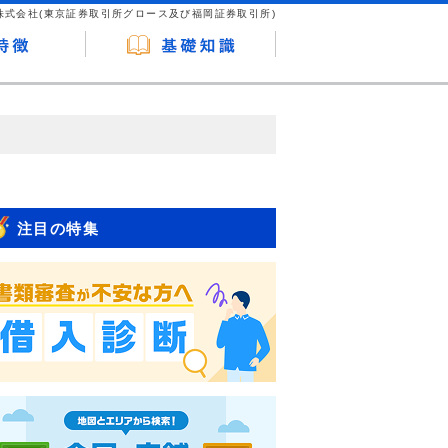
株式会社(東京証券取引所グロース及び福岡証券取引所)
が企業ホームページを訪れ、成約が発生する
はなく、当編集部の調査／ユーザーへの口コ
注目の特集