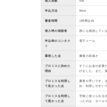
借入回数
4回
申込方法
Web
審査時間
1時間以内
借入時の相談者
誰にも相談してい
申込時のコンタク
電子メール
ト
重視した点
審査の容易さ
プロミスに決めた
すぐにお金が必要
理由
びました。また、
プロミスを利用し
審査が早いです。
て良かった点
め、利用しやすい
プロミスを利用し
手軽に借りられる
て悪かった点
ったのは、セール