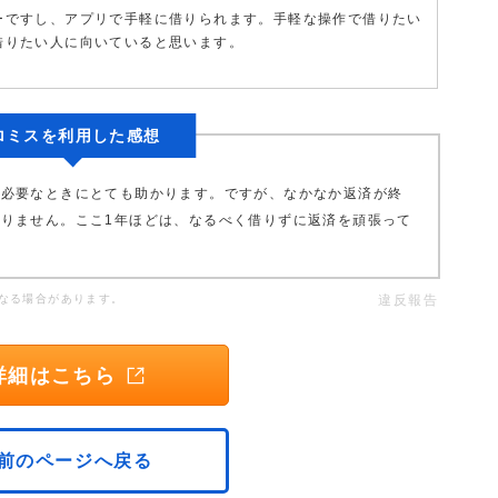
ーですし、アプリで手軽に借りられます。手軽な操作で借りたい
借りたい人に向いていると思います。
ロミスを利用した感想
が必要なときにとても助かります。ですが、なかなか返済が終
りません。ここ1年ほどは、なるべく借りずに返済を頑張って
なる場合があります。
違反報告
詳細はこちら
前のページへ戻る