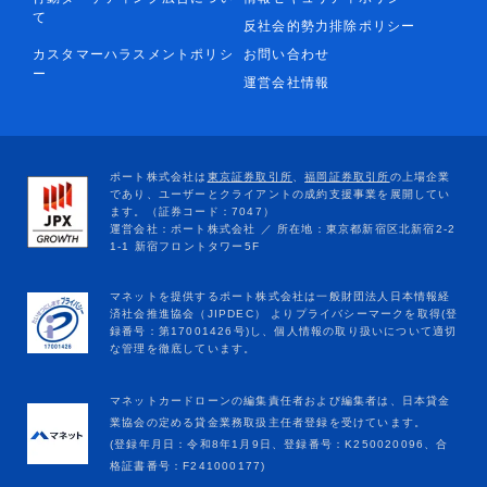
て
反社会的勢力排除ポリシー
カスタマーハラスメントポリシ
お問い合わせ
ー
運営会社情報
マネットカードローンの編集責任者および編集者は、日本貸金
業協会の定める貸金業務取扱主任者登録を受けています。
(登録年月日：令和8年1月9日、登録番号：K250020096、合
格証書番号：F241000177)