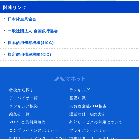
関連リンク
日本貸金業協会
一般社団法人 全国銀行協会
日本信用情報機構(JICC)
指定信用情報機関(CIC)
特徴から探す
ランキング
アドバイザ一覧
基礎知識
ランキング根拠
消費者金融ATM検索
編集者一覧
運営方針・編集方針
PORT会員利用規約
外部サービスの利用について
コンプライアンスポリシー
プライバシーポリシー
行動ターゲティング広告につい
情報セキュリティポリシー