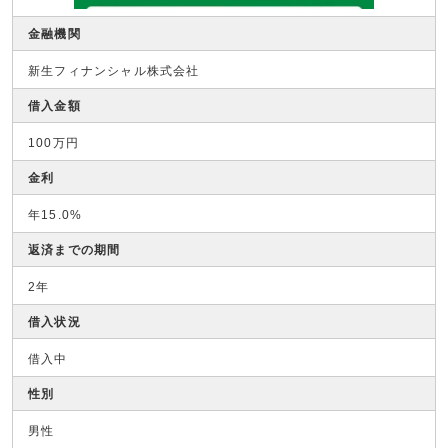
金融機関
新生フィナンシャル株式会社
借入金額
100万円
金利
年15.0%
返済までの期間
2年
借入状況
借入中
性別
男性