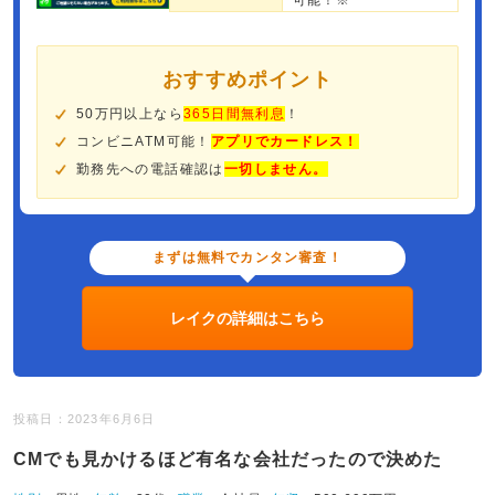
可能！※
おすすめポイント
50万円以上なら
365日間無利息
！
コンビニATM可能！
アプリでカードレス！
勤務先への電話確認は
一切しません。
まずは無料でカンタン審査！
レイクの詳細はこちら
投稿日：2023年6月6日
CMでも見かけるほど有名な会社だったので決めた