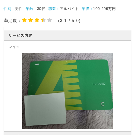
性別：
男性
年齢：
30代
職業：
アルバイト
年収：
100-299万円
満足度：
(3.1 / 5.0)
サービス内容
レイク