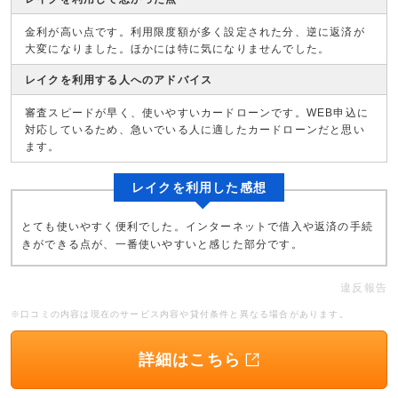
金利が高い点です。利用限度額が多く設定された分、逆に返済が
大変になりました。ほかには特に気になりませんでした。
レイクを利用する人へのアドバイス
審査スピードが早く、使いやすいカードローンです。WEB申込に
対応しているため、急いでいる人に適したカードローンだと思い
ます。
レイクを利用した感想
とても使いやすく便利でした。インターネットで借入や返済の手続
きができる点が、一番使いやすいと感じた部分です。
違反報告
※口コミの内容は現在のサービス内容や貸付条件と異なる場合があります。
詳細はこちら