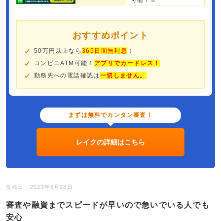
可能！※
おすすめポイント
50万円以上なら
365日間無利息
！
コンビニATM可能！
アプリでカードレス！
勤務先への電話確認は
一切しません。
まずは無料でカンタン審査！
レイクの詳細はこちら
投稿日：2023年6月28日
審査や融資までスピードが早いので急いでいる人でも
安心