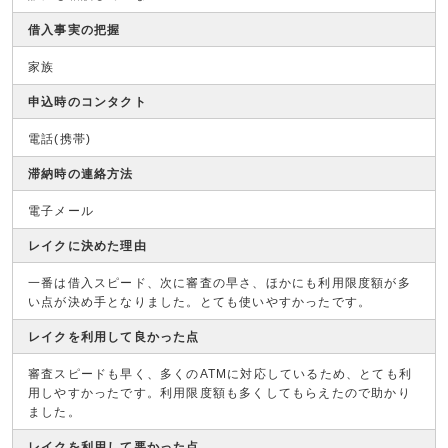
借入事実の把握
家族
申込時のコンタクト
電話(携帯)
滞納時の連絡方法
電子メール
レイクに決めた理由
一番は借入スピード、次に審査の早さ、ほかにも利用限度額が多
い点が決め手となりました。とても使いやすかったです。
レイクを利用して良かった点
審査スピードも早く、多くのATMに対応しているため、とても利
用しやすかったです。利用限度額も多くしてもらえたので助かり
ました。
レイクを利用して悪かった点