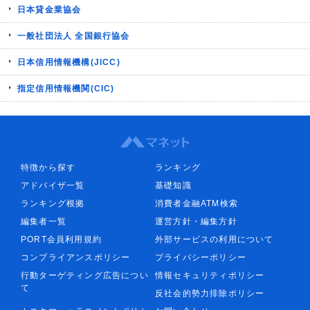
日本貸金業協会
一般社団法人 全国銀行協会
日本信用情報機構(JICC)
指定信用情報機関(CIC)
特徴から探す
ランキング
アドバイザ一覧
基礎知識
ランキング根拠
消費者金融ATM検索
編集者一覧
運営方針・編集方針
PORT会員利用規約
外部サービスの利用について
コンプライアンスポリシー
プライバシーポリシー
行動ターゲティング広告につい
情報セキュリティポリシー
て
反社会的勢力排除ポリシー