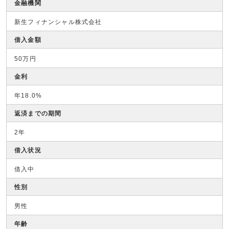
金融機関
新生フィナンシャル株式会社
借入金額
50万円
金利
年18.0%
返済までの期間
2年
借入状況
借入中
性別
男性
年齢