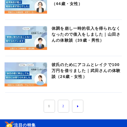
（44歳・女性）
体調を崩し一時的収入を得られなく
なったので借入をしました｜山田さ
んの体験談（39歳・男性）
彼氏のためにアコムとレイクで100
万円を借りました｜武田さんの体験
談（26歳・女性）
1
2
注目の特集