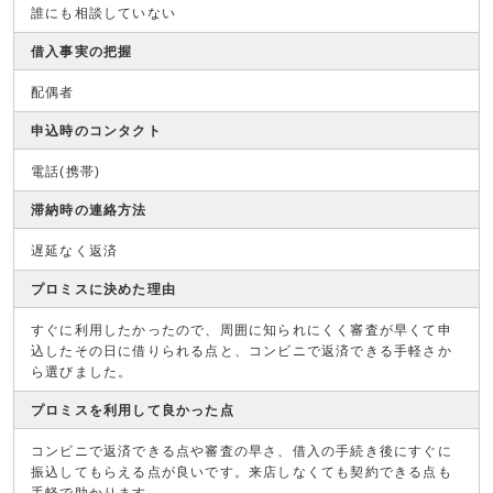
誰にも相談していない
借入事実の把握
配偶者
申込時のコンタクト
電話(携帯)
滞納時の連絡方法
遅延なく返済
プロミスに決めた理由
すぐに利用したかったので、周囲に知られにくく審査が早くて申
込したその日に借りられる点と、コンビニで返済できる手軽さか
ら選びました。
プロミスを利用して良かった点
コンビニで返済できる点や審査の早さ、借入の手続き後にすぐに
振込してもらえる点が良いです。来店しなくても契約できる点も