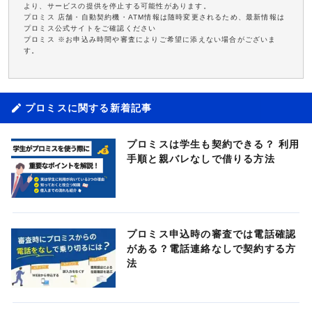
より、サービスの提供を停止する可能性があります。
プロミス 店舗・自動契約機・ATM情報は随時変更されるため、最新情報は
プロミス公式サイトをご確認ください
プロミス ※お申込み時間や審査によりご希望に添えない場合がございま
す。
プロミスに関する新着記事
プロミスは学生も契約できる？ 利用
手順と親バレなしで借りる方法
プロミス申込時の審査では電話確認
がある？電話連絡なしで契約する方
法