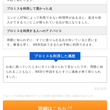
手軽で助かります。
プロミスを利用して悪かった点
コンビニATMによって利用できない時間帯がある点と、返済や借
入ができるコンビニが限られている点が気になりました。
プロミスを利用する人へのアドバイス
周囲に知られずに、すぐに借りられる点が向いていると思いま
す。審査も早く、WEB完結できるため手軽に利用できます。
プロミスを利用した感想
お金に困っていたときにすぐに借りられて良かったです。周囲に知
られることもなく、WEBで申請するとすぐに連絡が来て借りられ
ました。
違反報告
※口コミの内容は現在のサービス内容や貸付条件と異なる場合があります。
詳細はこちら