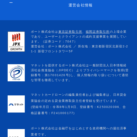
ー
運営会社情報
マネットカードローンの編集責任者および編集者は、日本貸金
業協会の定める貸金業務取扱主任者登録を受けています。
(登録年月日：令和8年1月9日、登録番号：K250020096、合
格証書番号：F241000177)
ポート株式会社は金融庁をはじめとする政府機関への届出済事
業者です。