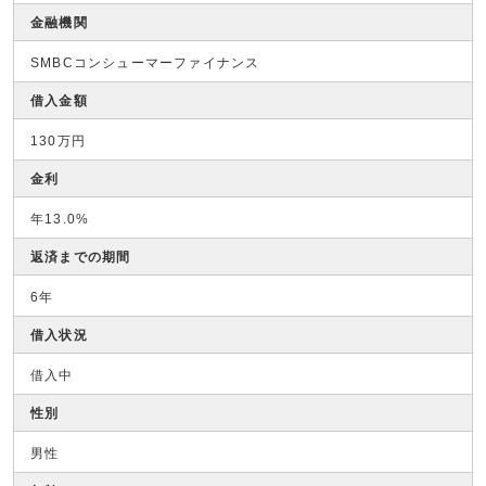
金融機関
SMBCコンシューマーファイナンス
借入金額
130万円
金利
年13.0%
返済までの期間
6年
借入状況
借入中
性別
男性