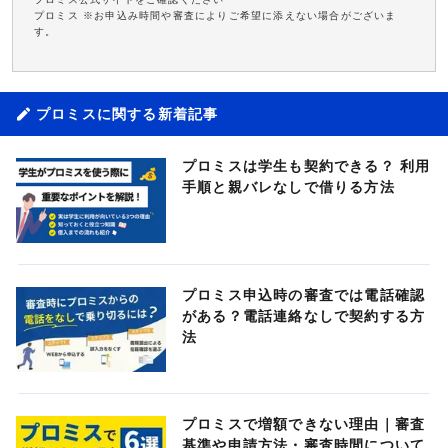
プロミス ※お申込み時間や審査によりご希望に添えない場合がございま
す。
プロミスに関する新着記事
プロミスは学生も契約できる？ 利用
手順と親バレなしで借りる方法
プロミス申込時の審査では電話確認
がある？電話連絡なしで契約する方
法
プロミスで増額できない理由｜審査
基準や申請方法・審査時間について