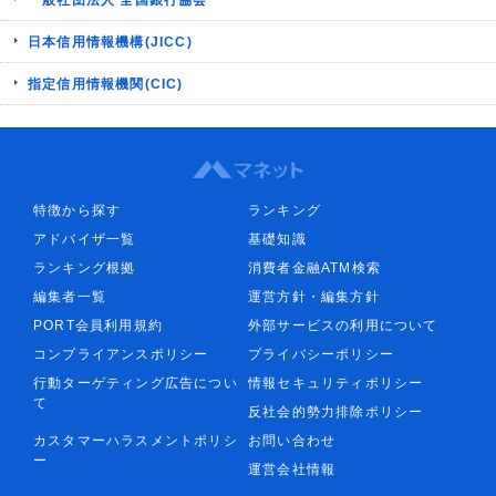
一般社団法人 全国銀行協会
日本信用情報機構(JICC)
指定信用情報機関(CIC)
特徴から探す
ランキング
アドバイザ一覧
基礎知識
ランキング根拠
消費者金融ATM検索
編集者一覧
運営方針・編集方針
PORT会員利用規約
外部サービスの利用について
コンプライアンスポリシー
プライバシーポリシー
行動ターゲティング広告につい
情報セキュリティポリシー
て
反社会的勢力排除ポリシー
カスタマーハラスメントポリシ
お問い合わせ
ー
運営会社情報