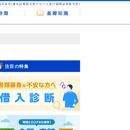
株式会社(東京証券取引所グロース及び福岡証券取引所)
が企業ホームページを訪れ、成約が発生する
はなく、当編集部の調査／ユーザーへの口コ
注目の特集