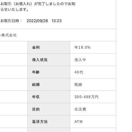
ル株式会社
金利
年18.0%
借入状況
借入中
年齢
40代
結婚
既婚
年収
300-499万円
目的
生活費
返済方法
ATM