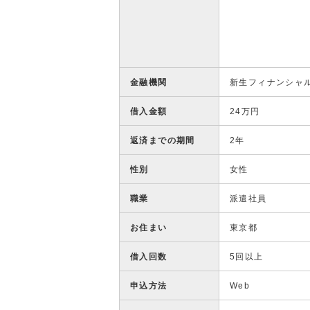
金融機関
新生フィナンシャ
借入金額
24万円
返済までの期間
2年
性別
女性
職業
派遣社員
お住まい
東京都
借入回数
5回以上
申込方法
Web