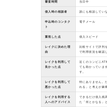
審査時間
当日中
借入時の相談者
誰にも相談してい
申込時のコンタク
電子メール
ト
重視した点
借入スピード
レイクに決めた理
比較サイトで評判
由
で利用状況を確認
レイクを利用して
近くのコンビニA
良かった点
ても助かっていま
す。
レイクを利用して
特にありません。
悪かった点
れる」と考えが麻
レイクを利用する
できるだけ借入残
人へのアドバイス
た「何とかなる」