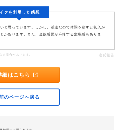
イクを利用した感想
たいと思っています。しかし、派遣なので体調を崩すと収入が
ことがあります。また、金銭感覚が麻痺する危機感もありま
なる場合があります。
違反報告
詳細はこちら
前のページへ戻る
営業時間内に限られます。