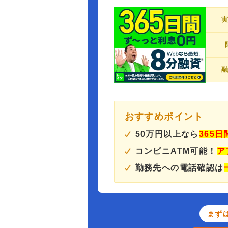
おすすめポイント
50万円以上なら
365
コンビニATM可能！
ア
勤務先への電話確認は
まず