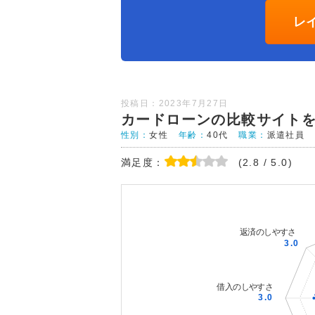
レ
投稿日：2023年7月27日
カードローンの比較サイト
性別：
女性
年齢：
40代
職業：
派遣社員
満足度：
(2.8 / 5.0)