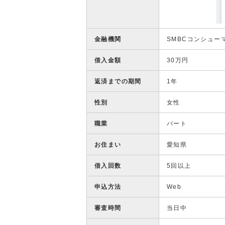
金融機関
SMBCコンシュー
借入金額
30万円
返済までの期間
1年
性別
女性
職業
パート
お住まい
愛知県
借入回数
5回以上
申込方法
Web
審査時間
当日中