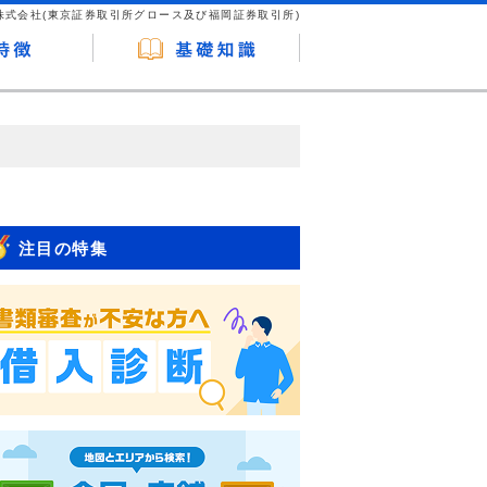
株式会社(東京証券取引所グロース及び福岡証券取引所)
が企業ホームページを訪れ、成約が発生する
はなく、当編集部の調査／ユーザーへの口コ
注目の特集