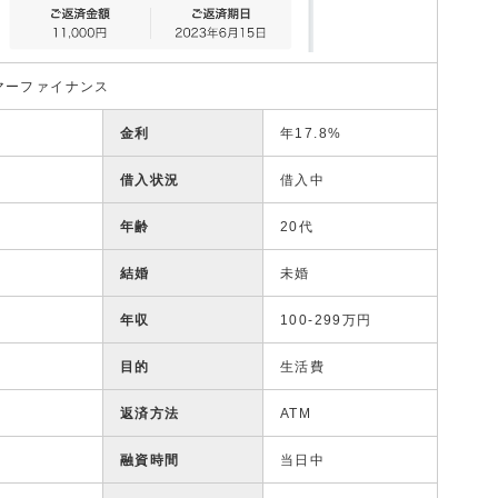
マーファイナンス
金利
年17.8%
借入状況
借入中
年齢
20代
結婚
未婚
年収
100-299万円
目的
生活費
返済方法
ATM
融資時間
当日中