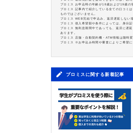
プロミス お申込時の年齢が18歳および19歳
プロミス 記事内で紹介している全ての口コミ
ものではございません。
プロミス WEB完結で申込み、返済遅延しない
プロミス 借入希望額や条件によっては、身分
プロミス 無利息期間中であっても、返済に遅
あります。
プロミス 店舗・自動契約機・ATM情報は随時
プロミス ※お申込み時間や審査によりご希望
プロミスに関する新着記事