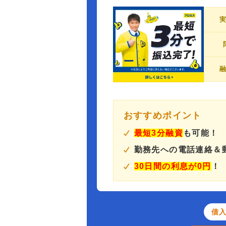
おすすめポイント
最短3分融資
も可能！
勤務先への電話連絡＆
30日間の利息が0円
！
借入