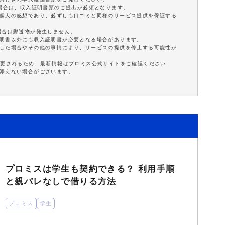
の場合は、収入証明書類のご提出が必須となります。
は個人の感想であり、必ずしも口コミと同様のサービス提供を保証する
場合は郵送物が発生しません。
証明書以外にも収入証明書が必要となる場合があります。
延した場合やその他の事情により、サービスの提供を停止する可能性が
変更されるため、最新情報はプロミス公式サイトをご確認ください
に添えない場合がございます。
プロミスは学生も契約できる？ 利用手順
と親バレなしで借りる方法
プロミス
学生