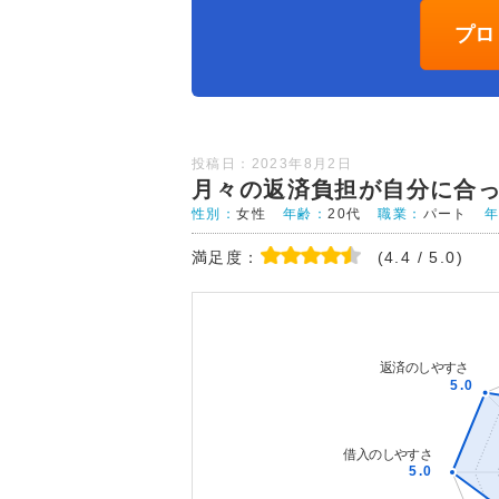
プロ
投稿日：2023年8月2日
月々の返済負担が自分に合
性別：
女性
年齢：
20代
職業：
パート
満足度：
(4.4 / 5.0)