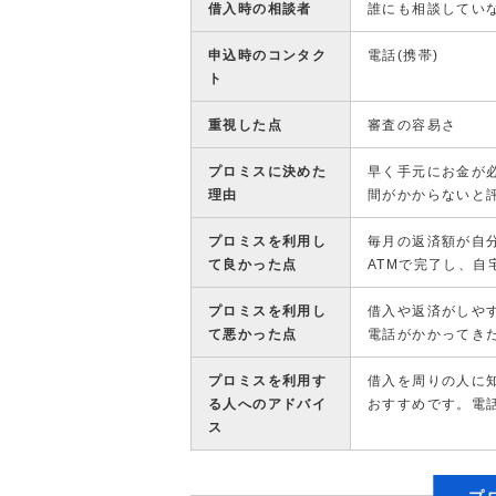
借入時の相談者
誰にも相談してい
申込時のコンタク
電話(携帯)
ト
重視した点
審査の容易さ
プロミスに決めた
早く手元にお金が
理由
間がかからないと
プロミスを利用し
毎月の返済額が自
て良かった点
ATMで完了し、
プロミスを利用し
借入や返済がしや
て悪かった点
電話がかかってき
プロミスを利用す
借入を周りの人に
る人へのアドバイ
おすすめです。電
ス