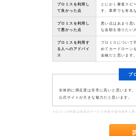
プロミスを利用し
とにかく審査スピ
て良かった点
す。業界でも有名
プロミスを利用し
悪い点はあまり思
て悪かった点
な金額を借りたい
プロミスを利用す
プロミスについて
る人へのアドバイ
めてカードローン
ス
金融だと思います
プ
全体的に満足度は非常に高いと思います
公式サイトが大きな魅力だと思います。
※口コミの内容は現在のサービス内容や貸付条件と異