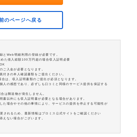
前のページへ戻る
録とWeb明細利用の登録が必要です。
含めた借入総額100万円超の場合収入証明必要
OK
額のご入金が必要となります。
写真付きの本人確認書類をご提出ください。
の場合は、収入証明書類のご提出が必須となります。
は個人の感想であり、必ずしも口コミと同様のサービス提供を保証する
場合は郵送物が発生しません。
証明書以外にも収入証明書が必要となる場合があります。
延した場合やその他の事情により、サービスの提供を停止する可能性が
変更されるため、最新情報はプロミス公式サイトをご確認ください
に添えない場合がございます。