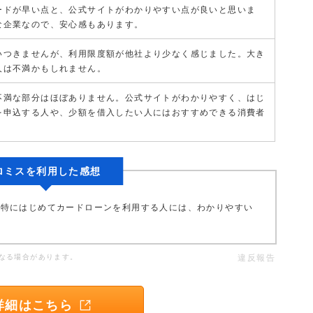
ードが早い点と、公式サイトがわかりやすい点が良いと思いま
な企業なので、安心感もあります。
いつきませんが、利用限度額が他社より少なく感じました。大き
人は不満かもしれません。
不満な部分はほぼありません。公式サイトがわかりやすく、はじ
を申込する人や、少額を借入したい人にはおすすめできる消費者
。
ロミスを利用した感想
。特にはじめてカードローンを利用する人には、わかりやすい
なる場合があります。
違反報告
詳細はこちら