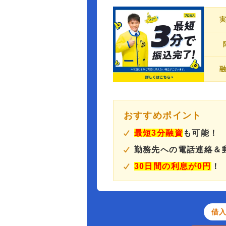
おすすめポイント
最短3分融資
も可能！
勤務先への電話連絡＆
30日間の利息が0円
！
借入