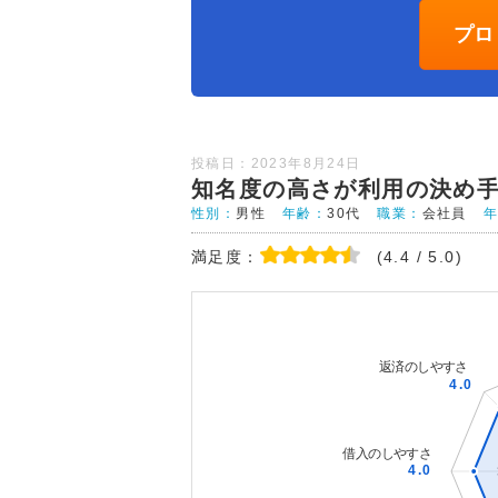
プロ
投稿日：2023年8月24日
知名度の高さが利用の決め
性別：
男性
年齢：
30代
職業：
会社員
満足度：
(4.4 / 5.0)