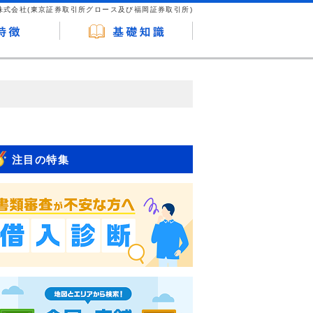
株式会社(東京証券取引所グロース及び福岡証券取引所)
が企業ホームページを訪れ、成約が発生する
はなく、当編集部の調査／ユーザーへの口コ
注目の特集