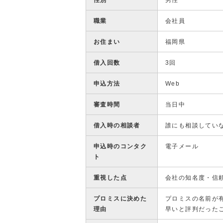
性別
男性
職業
会社員
お住まい
福岡県
借入回数
3回
申込方法
Web
審査時間
当日中
借入時の相談者
誰にも相談してい
申込時のコンタク
電子メール
ト
重視した点
会社の知名度・信
プロミスに決めた
プロミスの名前が
理由
早いと評判だった