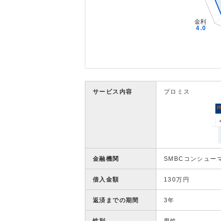
サービス内容
プロミス
金融機関
SMBCコンシュー
借入金額
130万円
返済までの期間
3年