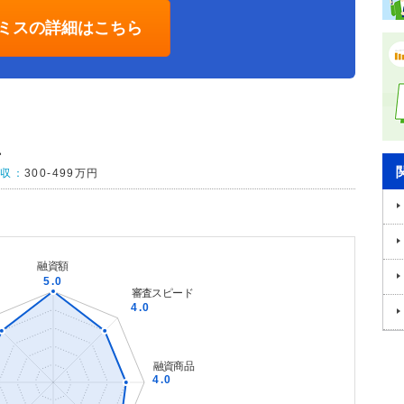
ミスの詳細はこちら
手
年収：
300-499万円