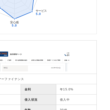
マーファイナンス
金利
年15.0%
借入状況
借入中