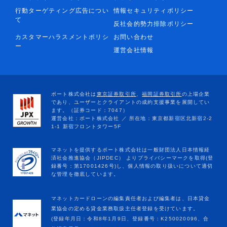
行動ターゲティング広告につい
情報セキュリティポリシー
て
反社会的勢力排除ポリシー
カスタマーハラスメントポリシ
お問い合わせ
ー
運営会社情報
マネットカードローンの編集責任者および編集者は、日本貸金
業協会の定める貸金業務取扱主任者登録を受けています。
(登録年月日：令和8年1月9日、登録番号：K250020096、合