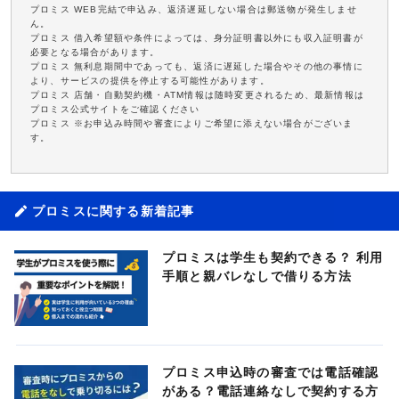
プロミス WEB完結で申込み、返済遅延しない場合は郵送物が発生しませ
ん。
プロミス 借入希望額や条件によっては、身分証明書以外にも収入証明書が
必要となる場合があります。
プロミス 無利息期間中であっても、返済に遅延した場合やその他の事情に
より、サービスの提供を停止する可能性があります。
プロミス 店舗・自動契約機・ATM情報は随時変更されるため、最新情報は
プロミス公式サイトをご確認ください
プロミス ※お申込み時間や審査によりご希望に添えない場合がございま
す。
プロミスに関する新着記事
プロミスは学生も契約できる？ 利用
手順と親バレなしで借りる方法
プロミス申込時の審査では電話確認
がある？電話連絡なしで契約する方