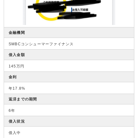
金融機関
SMBCコンシューマーファイナンス
借入金額
145万円
金利
年17.8%
返済までの期間
6年
借入状況
借入中