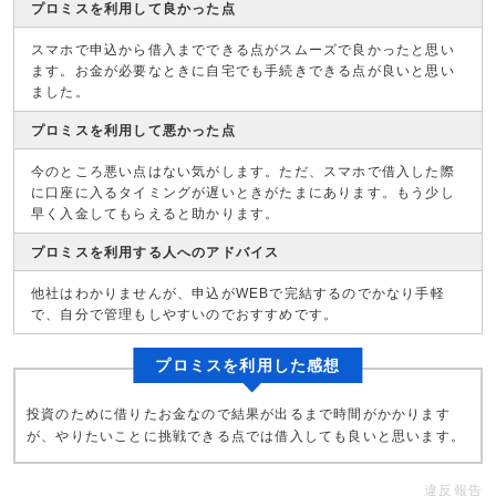
プロミスを利用して良かった点
スマホで申込から借入までできる点がスムーズで良かったと思い
ます。お金が必要なときに自宅でも手続きできる点が良いと思い
ました。
プロミスを利用して悪かった点
今のところ悪い点はない気がします。ただ、スマホで借入した際
に口座に入るタイミングが遅いときがたまにあります。もう少し
早く入金してもらえると助かります。
プロミスを利用する人へのアドバイス
他社はわかりませんが、申込がWEBで完結するのでかなり手軽
で、自分で管理もしやすいのでおすすめです。
プロミスを利用した感想
投資のために借りたお金なので結果が出るまで時間がかかります
が、やりたいことに挑戦できる点では借入しても良いと思います。
違反報告