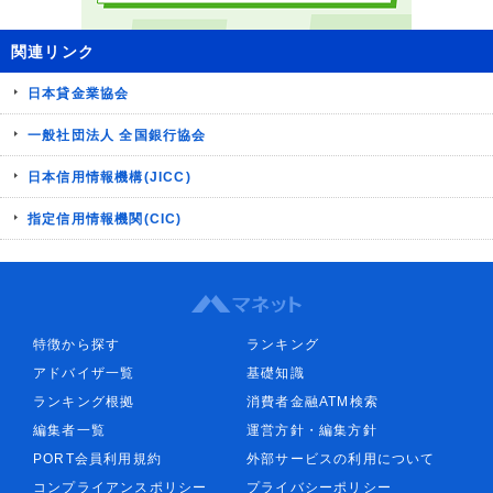
関連リンク
日本貸金業協会
一般社団法人 全国銀行協会
日本信用情報機構(JICC)
指定信用情報機関(CIC)
特徴から探す
ランキング
アドバイザ一覧
基礎知識
ランキング根拠
消費者金融ATM検索
編集者一覧
運営方針・編集方針
PORT会員利用規約
外部サービスの利用について
コンプライアンスポリシー
プライバシーポリシー