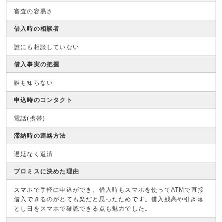
審査の容易さ
借入時の相談者
誰にも相談していない
借入事実の把握
誰も知らない
申込時のコンタクト
電話(携帯)
滞納時の連絡方法
遅延なく返済
プロミスに決めた理由
スマホで手軽に申込ができ、借入時もスマホを使ってATMで直接
借入できるのがとても楽だと思ったためです。借入残高や引き落
とし日をスマホで確認できる点も魅力でした。