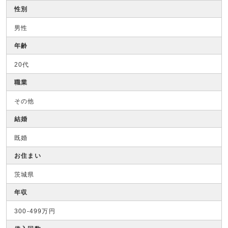
性別
男性
年齢
20代
職業
その他
結婚
既婚
お住まい
茨城県
年収
300-499万円