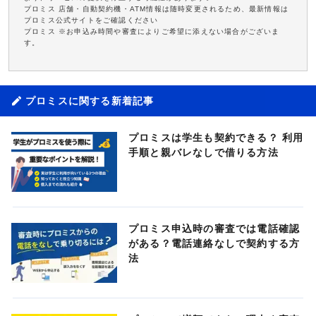
プロミス 店舗・自動契約機・ATM情報は随時変更されるため、最新情報は
プロミス公式サイトをご確認ください
プロミス ※お申込み時間や審査によりご希望に添えない場合がございま
す。
プロミスに関する新着記事
プロミスは学生も契約できる？ 利用
手順と親バレなしで借りる方法
プロミス申込時の審査では電話確認
がある？電話連絡なしで契約する方
法