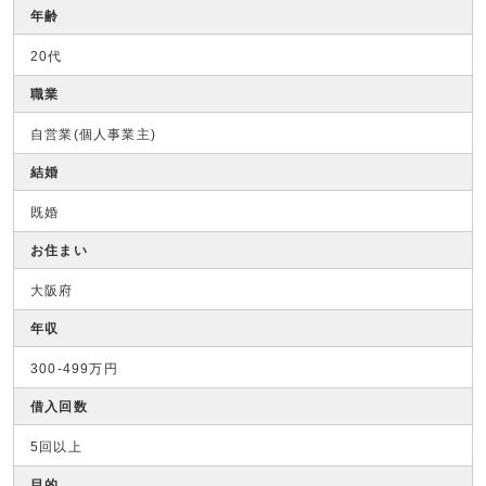
年齢
20代
職業
自営業(個人事業主)
結婚
既婚
お住まい
大阪府
年収
300-499万円
借入回数
5回以上
目的