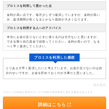
プロミスを利用して悪かった点
金利が高い点です。毎月少しずつ返済していますが、金利が高い
分、返済期間が長くなるとかなり負担が大きくなります。
プロミスを利用する人へのアドバイス
本当にお金が足りないときに借りるのは仕方ないと思いますが、
できる限り自己資金で頑張ってください。金利が高いので、なる
べく早く返済してください。
プロミスを利用した感想
とりあえず早く返済したいと考えています。お金が足りないのは自
分のせいですが、お金を貯めておくのが大事だと思いました。
違反報告
※口コミの内容は現在のサービス内容や貸付条件と異なる場合があります。
詳細はこちら