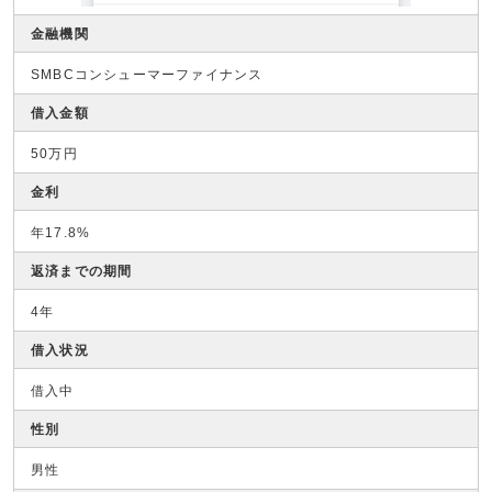
金融機関
SMBCコンシューマーファイナンス
借入金額
50万円
金利
年17.8%
返済までの期間
4年
借入状況
借入中
性別
男性