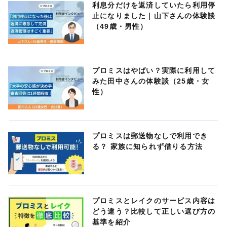
利息分だけを返済していたら利用停
止になりました｜山下さんの体験談
（49歳・男性）
プロミスはやばい？実際に利用して
みた田中さんの体験談（25歳・女
性）
プロミスは郵送物なしで利用でき
る？ 家族に知られず借りる方法
プロミスとレイクのサービス内容は
どう違う？比較して正しい選び方の
基準を紹介