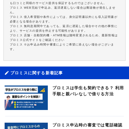
も口コミと同様のサービス提供を保証するものではございません。
プロミス WEB完結で申込み、返済遅延しない場合は郵送物が発生しませ
ん。
プロミス 借入希望額や条件によっては、身分証明書以外にも収入証明書が
必要となる場合があります。
プロミス 無利息期間中であっても、返済に遅延した場合やその他の事情に
より、サービスの提供を停止する可能性があります。
プロミス 店舗・自動契約機・ATM情報は随時変更されるため、最新情報は
プロミス公式サイトをご確認ください
プロミス ※お申込み時間や審査によりご希望に添えない場合がございま
す。
プロミスに関する新着記事
プロミスは学生も契約できる？ 利用
手順と親バレなしで借りる方法
プロミス申込時の審査では電話確認