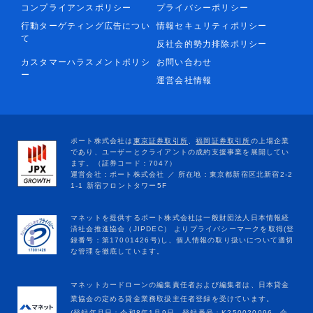
コンプライアンスポリシー
プライバシーポリシー
行動ターゲティング広告につい
情報セキュリティポリシー
て
反社会的勢力排除ポリシー
カスタマーハラスメントポリシ
お問い合わせ
ー
運営会社情報
マネットカードローンの編集責任者および編集者は、日本貸金
業協会の定める貸金業務取扱主任者登録を受けています。
(登録年月日：令和8年1月9日、登録番号：K250020096、合