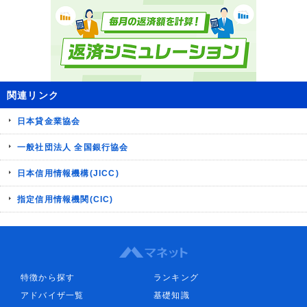
関連リンク
日本貸金業協会
一般社団法人 全国銀行協会
日本信用情報機構(JICC)
指定信用情報機関(CIC)
特徴から探す
ランキング
アドバイザ一覧
基礎知識