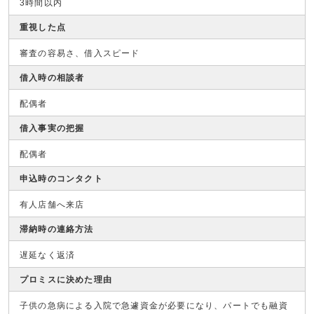
3時間以内
重視した点
審査の容易さ、借入スピード
借入時の相談者
配偶者
借入事実の把握
配偶者
申込時のコンタクト
有人店舗へ来店
滞納時の連絡方法
遅延なく返済
プロミスに決めた理由
子供の急病による入院で急遽資金が必要になり、パートでも融資