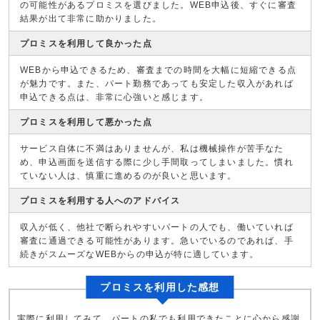
の可能性があるプロミスを選びました。WEB申込後、すぐに審査
結果が出て非常に助かりました。
プロミスを利用して良かった点
WEBから申込できるため、審査までの時間を大幅に短縮できる点
が魅力です。また、パート勤務であっても安定した収入があれば
申込できる点は、非常に心強いと感じます。
プロミスを利用して悪かった点
サービス自体に不満はありませんが、私は機械操作が苦手なた
め、申込画面を送信する際に少し手間取ってしまいました。慣れ
ていない人は、慎重に進めるのが良いと思います。
プロミスを利用する人へのアドバイス
収入が低く、他社で断られやすいパートの人でも、働いていれば
審査に通過できる可能性があります。急いでいるのであれば、手
続きがスムーズなWEBからの申込が特に適しています。
プロミスを利用した感想
実際に利用してみて、パートの私でも利用できたことに心から感謝