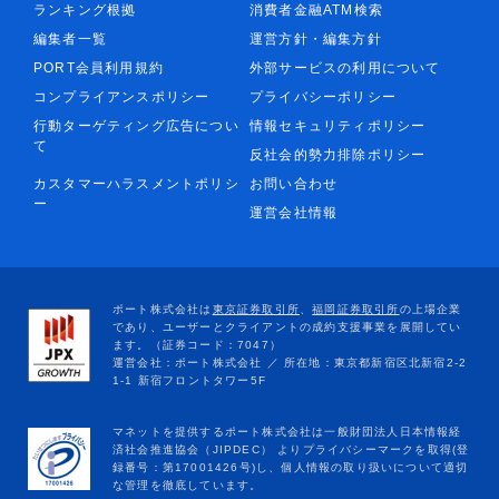
ランキング根拠
消費者金融ATM検索
編集者一覧
運営方針・編集方針
PORT会員利用規約
外部サービスの利用について
コンプライアンスポリシー
プライバシーポリシー
行動ターゲティング広告につい
情報セキュリティポリシー
て
反社会的勢力排除ポリシー
カスタマーハラスメントポリシ
お問い合わせ
ー
運営会社情報