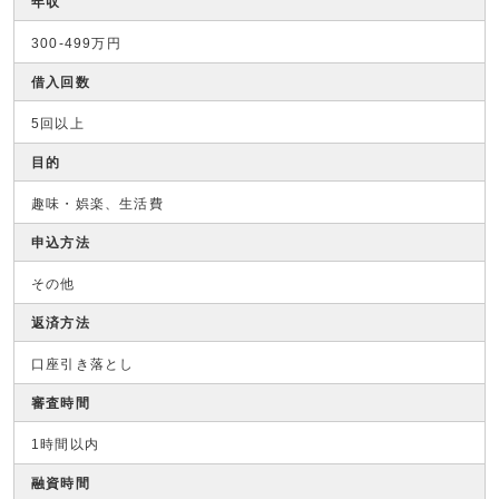
年収
300-499万円
借入回数
5回以上
目的
趣味・娯楽、生活費
申込方法
その他
返済方法
口座引き落とし
審査時間
1時間以内
融資時間