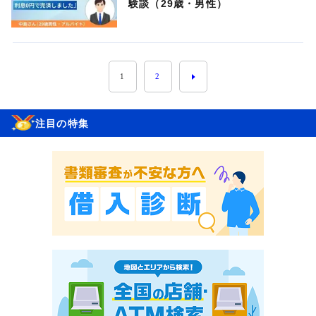
験談（29歳・男性）
1
2
注目の特集