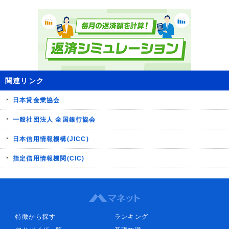
関連リンク
日本貸金業協会
一般社団法人 全国銀行協会
日本信用情報機構(JICC)
指定信用情報機関(CIC)
特徴から探す
ランキング