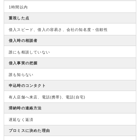
1時間以内
重視した点
借入スピード、借入の容易さ、会社の知名度・信頼性
借入時の相談者
誰にも相談していない
借入事実の把握
誰も知らない
申込時のコンタクト
有人店舗へ来店、電話(携帯)、電話(自宅)
滞納時の連絡方法
遅延なく返済
プロミスに決めた理由