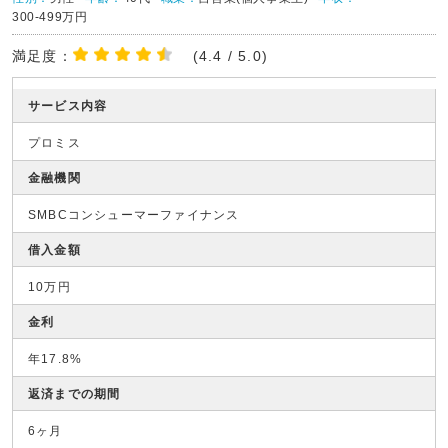
300-499万円
満足度：
(4.4 / 5.0)
サービス内容
プロミス
金融機関
SMBCコンシューマーファイナンス
借入金額
10万円
金利
年17.8%
返済までの期間
6ヶ月