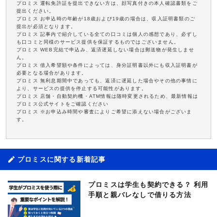
プロミス 運転免許証を提出できない方は、顔写真付きの本人確認書類をご
提出ください。
プロミス お申込時の年齢が18歳および19歳の場合は、収入証明書類のご
提出が必須となります。
プロミス 記事内で紹介している全ての口コミは個人の感想であり、必ずし
も口コミと同様のサービス提供を保証するものではございません。
プロミス WEB完結で申込み、返済遅延しない場合は郵送物が発生しませ
ん。
プロミス 借入希望額や条件によっては、身分証明書以外にも収入証明書が
必要となる場合があります。
プロミス 無利息期間中であっても、返済に遅延した場合やその他の事情に
より、サービスの提供を停止する可能性があります。
プロミス 店舗・自動契約機・ATM情報は随時変更されるため、最新情報は
プロミス公式サイトをご確認ください
プロミス ※お申込み時間や審査によりご希望に添えない場合がございま
す。
プロミスに関する新着記事
プロミスは学生も契約できる？ 利用
手順と親バレなしで借りる方法