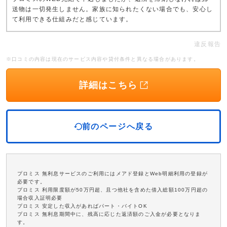
送物は一切発生しません。家族に知られたくない場合でも、安心し
て利用できる仕組みだと感じています。
違反報告
※口コミの内容は現在のサービス内容や貸付条件と異なる場合があります。
詳細はこちら
前のページへ戻る
プロミス 無利息サービスのご利用にはメアド登録とWeb明細利用の登録が
必要です。
プロミス 利用限度額が50万円超、且つ他社を含めた借入総額100万円超の
場合収入証明必要
プロミス 安定した収入があればパート・バイトOK
プロミス 無利息期間中に、残高に応じた返済額のご入金が必要となりま
す。