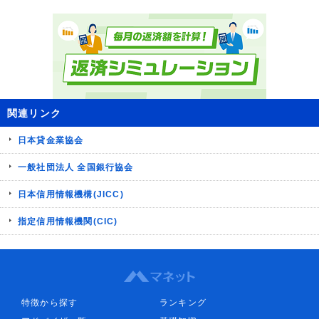
関連リンク
日本貸金業協会
一般社団法人 全国銀行協会
日本信用情報機構(JICC)
指定信用情報機関(CIC)
特徴から探す
ランキング