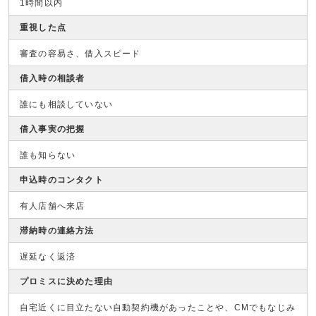
1時間以内
重視した点
審査の容易さ、借入スピード
借入時の相談者
誰にも相談していない
借入事実の把握
誰も知らない
申込時のコンタクト
有人店舗へ来店
滞納時の連絡方法
遅延なく返済
プロミスに決めた理由
自宅近くに目立たない自動契約機があったことや、CMでもなじみ