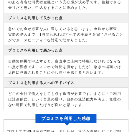
のある有名な消費者金融という安心感が決め手です。信頼できる
会社だと思い、申込をすることに決めました。
プロミスを利用して良かった点
急いでお金が必要な人に適していると思います。申込から審査、
実際の借入まで、1時間もあればすべての手続きを完了させること
ができ、スピーディーな対応で助かりました。
プロミスを利用して悪かった点
自動契約機で申込すると、審査中に店内で待機しなければならな
い点が難点です。スマホで時間を潰せましたが、急ぎの場面では
店内に拘束されることに少し焦りを感じると思います。
プロミスを利用する人へのアドバイス
どこの会社で借入をしても必ず返済が必要です。まさに「ご利用
は計画的に」という言葉の通り、自身の返済能力を考え、無理の
ない範囲で利用したほうが良いと思います。
プロミスを利用した感想
プロミスのWEB完結で申込しましたが、返済を滞納しなければ郵