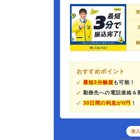
おすすめポイント
最短3分融資
も可能！
勤務先への電話連絡＆
30日間の利息が0円
！
借入