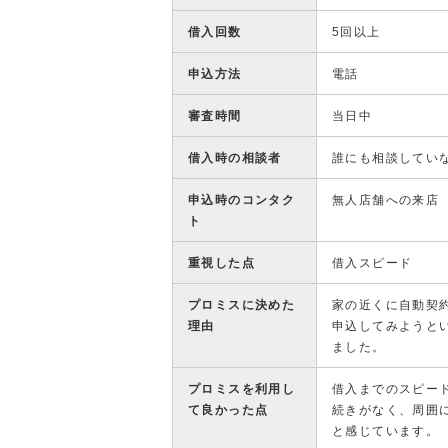
借入回数
5回以上
申込方法
電話
審査時間
当日中
借入時の相談者
誰にも相談してい
申込時のコンタク
無人店舗への来店
ト
重視した点
借入スピード
プロミスに決めた
家の近くに自動契
理由
申込してみようと
ました。
プロミスを利用し
借入までのスピー
て良かった点
続きがなく、周囲
と感じています。