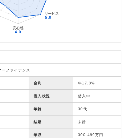
マーファイナンス
金利
年17.8%
借入状況
借入中
年齢
30代
結婚
未婚
年収
300-499万円