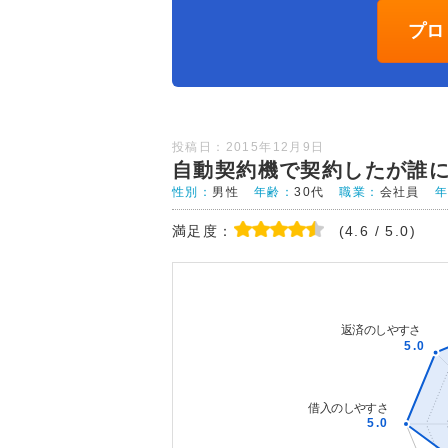
プロ
投稿日：2015年12月9日
自動契約機で契約したが誰
性別：
男性
年齢：
30代
職業：
会社員
満足度：
(4.6 / 5.0)