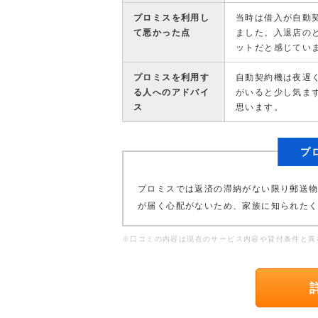
プロミスを利用し
当時は借入が自動
て悪かった点
ました。入退店の
ットだと感じてい
プロミスを利用す
自動契約機は夜遅
る人へのアドバイ
がいると少し気ま
ス
思います。
プ
プロミスでは返済の滞納がない限り郵送
が届く心配がないため、家族に知られた
※口コミの内容は現在のサービス内容や貸付条件と異