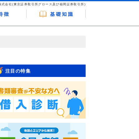
株式会社(東京証券取引所グロース及び福岡証券取引所)
が企業ホームページを訪れ、成約が発生する
はなく、当編集部の調査／ユーザーへの口コ
注目の特集