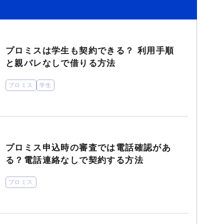
プロミスは学生も契約できる？ 利用手順
と親バレなしで借りる方法
プロミス
学生
プロミス申込時の審査では電話確認があ
る？電話連絡なしで契約する方法
プロミス