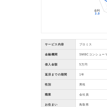
サービス内容
プロミス
金融機関
SMBCコンシュー
借入金額
5万円
返済までの期間
1年
性別
男性
職業
会社員
お住まい
鳥取県