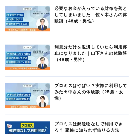
必要なお金が入っている財布を落と
してしまいました｜佐々木さんの体
験談（48歳・男性）
利息分だけを返済していたら利用停
止になりました｜山下さんの体験談
（49歳・男性）
プロミスはやばい？実際に利用して
みた田中さんの体験談（25歳・女
性）
プロミスは郵送物なしで利用でき
る？ 家族に知られず借りる方法