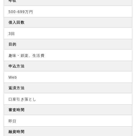
年収
500-699万円
借入回数
3回
目的
趣味・娯楽、生活費
申込方法
Web
返済方法
口座引き落とし
審査時間
即日
融資時間