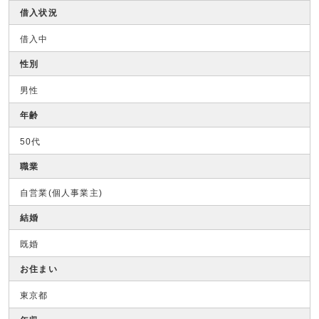
借入状況
借入中
性別
男性
年齢
50代
職業
自営業(個人事業主)
結婚
既婚
お住まい
東京都