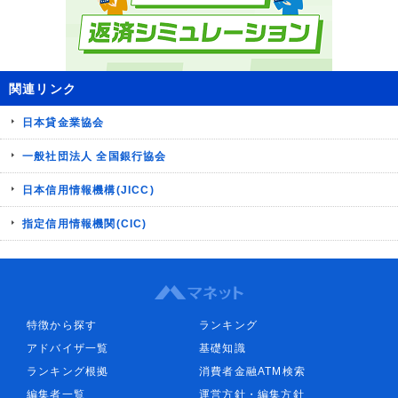
関連リンク
日本貸金業協会
一般社団法人 全国銀行協会
日本信用情報機構(JICC)
指定信用情報機関(CIC)
特徴から探す
ランキング
アドバイザ一覧
基礎知識
ランキング根拠
消費者金融ATM検索
編集者一覧
運営方針・編集方針