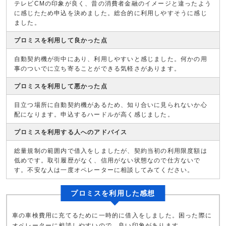
テレビCMの印象が良く、昔の消費者金融のイメージと違ったよう
に感じたため申込を決めました。総合的に利用しやすそうに感じ
ました。
プロミスを利用して良かった点
自動契約機が街中にあり、利用しやすいと感じました。何かの用
事のついでに立ち寄ることができる気軽さがあります。
プロミスを利用して悪かった点
目立つ場所に自動契約機があるため、知り合いに見られないか心
配になります。申込するハードルが高く感じました。
プロミスを利用する人へのアドバイス
総量規制の範囲内で借入をしましたが、契約当初の利用限度額は
低めです。取引履歴がなく、信用がない状態なので仕方ないで
す。不安な人は一度オペレーターに相談してみてください。
プロミスを利用した感想
車の車検費用に充てるために一時的に借入をしました。困った際に
オペレーターに相談しやすいので、良い印象があります。