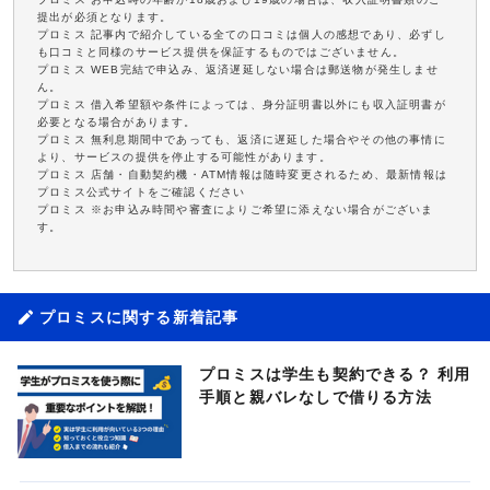
提出が必須となります。
プロミス 記事内で紹介している全ての口コミは個人の感想であり、必ずし
も口コミと同様のサービス提供を保証するものではございません。
プロミス WEB完結で申込み、返済遅延しない場合は郵送物が発生しませ
ん。
プロミス 借入希望額や条件によっては、身分証明書以外にも収入証明書が
必要となる場合があります。
プロミス 無利息期間中であっても、返済に遅延した場合やその他の事情に
より、サービスの提供を停止する可能性があります。
プロミス 店舗・自動契約機・ATM情報は随時変更されるため、最新情報は
プロミス公式サイトをご確認ください
プロミス ※お申込み時間や審査によりご希望に添えない場合がございま
す。
プロミスに関する新着記事
プロミスは学生も契約できる？ 利用
手順と親バレなしで借りる方法