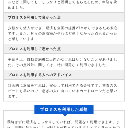
ルなどに関しても、しっかりと説明してもらえるため、申込を決
めました。
プロミスを利用して良かった点
少額から借入ができ、返済も全国の提携ATMからできるため安心
です。また、月々の返済額がそれほど多くなかった点も良かった
と感じています。
プロミスを利用して悪かった点
手続き上、自動契約機に出向かなければいけないことがありまし
た。その点以外に関しては、特に問題なく利用できました。
プロミスを利用する人へのアドバイス
計画的に返済をすれば、安心して利用できる会社です。審査のス
ピードも早いので、急ぎの人に向いているカードローンだと思い
ます。
プロミスを利用した感想
滞納せずに返済をしっかりしていれば、問題なく利用できます。ま
た、周囲に知られにくい仕組みが整っている点もとても良かったで