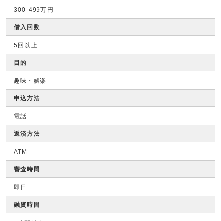
300-499万円
借入回数
5回以上
目的
趣味・娯楽
申込方法
電話
返済方法
ATM
審査時間
即日
融資時間