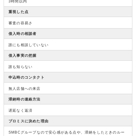
3時間以内
重視した点
審査の容易さ
借入時の相談者
誰にも相談していない
借入事実の把握
誰も知らない
申込時のコンタクト
無人店舗への来店
滞納時の連絡方法
遅延なく返済
プロミスに決めた理由
SMBCグループなので安心感がある点や、滞納をしたときのルー