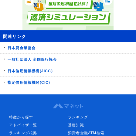
関連リンク
日本貸金業協会
一般社団法人 全国銀行協会
日本信用情報機構(JICC)
指定信用情報機関(CIC)
特徴から探す
ランキング
アドバイザ一覧
基礎知識
ランキング根拠
消費者金融ATM検索