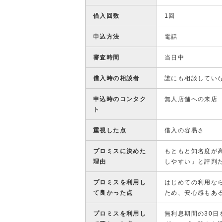
借入回数
1回
申込方法
電話
審査時間
当日中
借入時の相談者
誰にも相談してい
申込時のコンタク
無人店舗への来店
ト
重視した点
借入の容易さ
プロミスに決めた
もともと知名度が
理由
しやすい」と評判
プロミスを利用し
はじめての利用なら
て良かった点
ため、安心感もあ
プロミスを利用し
無利息期間の30日