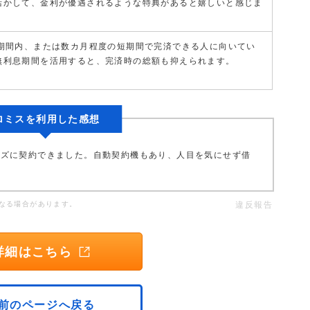
活かして、金利が優遇されるような特典があると嬉しいと感じま
の期間内、または数カ月程度の短期間で完済できる人に向いてい
無利息期間を活用すると、完済時の総額も抑えられます。
ロミスを利用した感想
ーズに契約できました。自動契約機もあり、人目を気にせず借
なる場合があります。
違反報告
詳細はこちら
前のページへ戻る