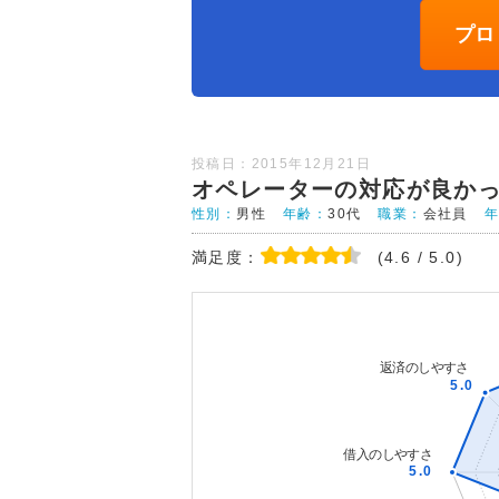
プロ
投稿日：2015年12月21日
オペレーターの対応が良か
性別：
男性
年齢：
30代
職業：
会社員
満足度：
(4.6 / 5.0)