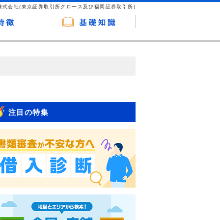
株式会社(東京証券取引所グロース及び福岡証券取引所)
が企業ホームページを訪れ、成約が発生する
はなく、当編集部の調査／ユーザーへの口コ
注目の特集