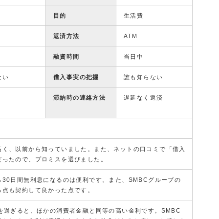
目的
生活費
返済方法
ATM
融資時間
当日中
ない
借入事実の把握
誰も知らない
滞納時の連絡方法
遅延なく返済
高く、以前から知っていました。また、ネットの口コミで「借入
だったので、プロミスを選びました。
30日間無利息になるのは便利です。また、SMBCグループの
る点も契約して良かった点です。
を過ぎると、ほかの消費者金融と同等の高い金利です。SMBC