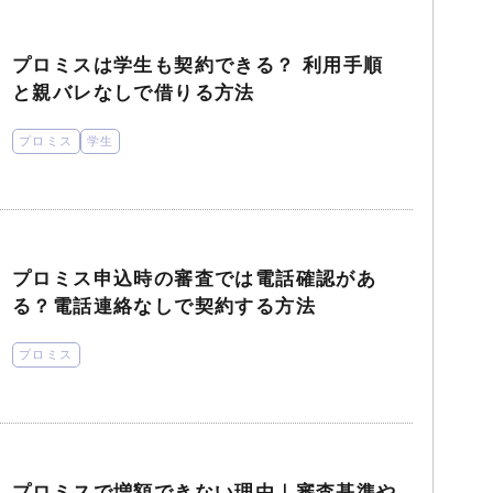
プロミスは学生も契約できる？ 利用手順
と親バレなしで借りる方法
プロミス
学生
プロミス申込時の審査では電話確認があ
る？電話連絡なしで契約する方法
プロミス
プロミスで増額できない理由｜審査基準や