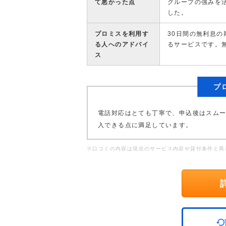
て悪かった点
グループの強みを
した。
プロミスを利用す
30日間の無利息
る人へのアドバイ
るサービスです。
ス
プ
電話対応はとても丁寧で、申込後はスム
入できる点に満足しています。
※口コミの内容は現在のサービス内容や貸付条件と異