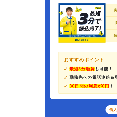
おすすめポイント
最短3分融資
も可能！
勤務先への電話連絡＆
30日間の利息が0円
！
借入