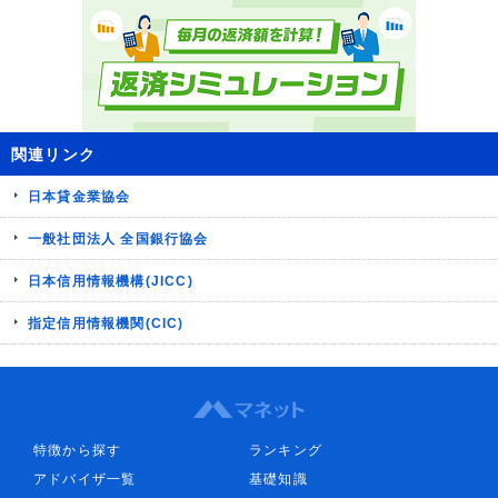
関連リンク
日本貸金業協会
一般社団法人 全国銀行協会
日本信用情報機構(JICC)
指定信用情報機関(CIC)
特徴から探す
ランキング
アドバイザ一覧
基礎知識