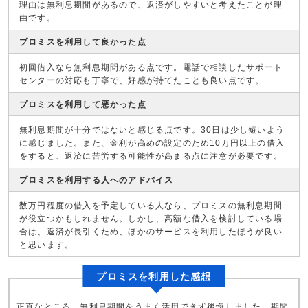
理由は無利息期間があるので、返済がしやすいと考えたことが理
由です。
プロミスを利用して良かった点
初回借入なら無利息期間がある点です。電話で相談したサポート
センターの対応も丁寧で、好感が持てたことも良い点です。
プロミスを利用して悪かった点
無利息期間が十分ではないと感じる点です。30日は少し短いよう
に感じました。また、金利が高めの設定のため10万円以上の借入
をすると、返済に苦労する可能性が高まる点に注意が必要です。
プロミスを利用する人へのアドバイス
数万円程度の借入を予定している人なら、プロミスの無利息期間
が役立つかもしれません。しかし、高額な借入を検討している場
合は、返済が長引くため、ほかのサービスを利用したほうが良い
と思います。
プロミスを利用した感想
正直なところ、無利息期間をうまく活用できず後悔しました。期間