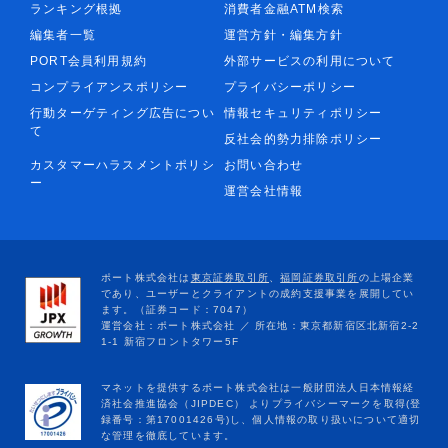
ランキング根拠
消費者金融ATM検索
編集者一覧
運営方針・編集方針
PORT会員利用規約
外部サービスの利用について
コンプライアンスポリシー
プライバシーポリシー
行動ターゲティング広告につい
情報セキュリティポリシー
て
反社会的勢力排除ポリシー
カスタマーハラスメントポリシ
お問い合わせ
ー
運営会社情報