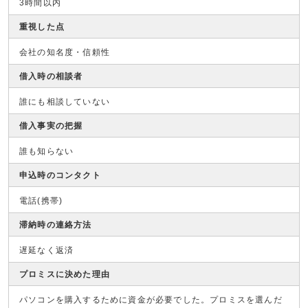
3時間以内
重視した点
会社の知名度・信頼性
借入時の相談者
誰にも相談していない
借入事実の把握
誰も知らない
申込時のコンタクト
電話(携帯)
滞納時の連絡方法
遅延なく返済
プロミスに決めた理由
パソコンを購入するために資金が必要でした。プロミスを選んだ