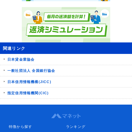
関連リンク
日本貸金業協会
一般社団法人 全国銀行協会
日本信用情報機構(JICC)
指定信用情報機関(CIC)
特徴から探す
ランキング