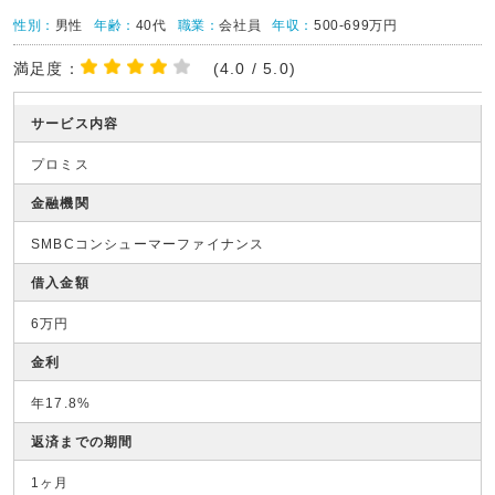
性別：
男性
年齢：
40代
職業：
会社員
年収：
500-699万円
満足度：
(4.0 / 5.0)
サービス内容
プロミス
金融機関
SMBCコンシューマーファイナンス
借入金額
6万円
金利
年17.8%
返済までの期間
1ヶ月