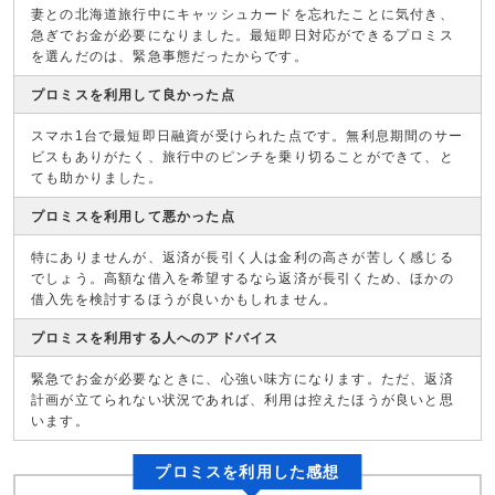
妻との北海道旅行中にキャッシュカードを忘れたことに気付き、
急ぎでお金が必要になりました。最短即日対応ができるプロミス
を選んだのは、緊急事態だったからです。
プロミスを利用して良かった点
スマホ1台で最短即日融資が受けられた点です。無利息期間のサー
ビスもありがたく、旅行中のピンチを乗り切ることができて、と
ても助かりました。
プロミスを利用して悪かった点
特にありませんが、返済が長引く人は金利の高さが苦しく感じる
でしょう。高額な借入を希望するなら返済が長引くため、ほかの
借入先を検討するほうが良いかもしれません。
プロミスを利用する人へのアドバイス
緊急でお金が必要なときに、心強い味方になります。ただ、返済
計画が立てられない状況であれば、利用は控えたほうが良いと思
います。
プロミスを利用した感想