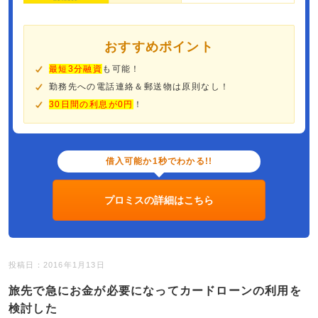
おすすめポイント
最短3分融資
も可能！
勤務先への電話連絡＆郵送物は原則なし！
30日間の利息が0円
！
借入可能か1秒でわかる!!
プロミスの詳細はこちら
投稿日：2016年1月13日
旅先で急にお金が必要になってカードローンの利用を
検討した