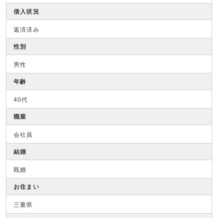
借入状況
返済済み
性別
男性
年齢
40代
職業
会社員
結婚
既婚
お住まい
三重県