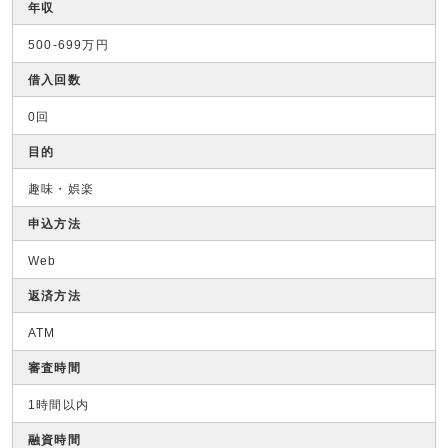
年収
500-699万円
借入回数
0回
目的
趣味・娯楽
申込方法
Web
返済方法
ATM
審査時間
1時間以内
融資時間