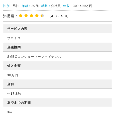
性別：
男性
年齢：
30代
職業：
会社員
年収：
300-499万円
満足度：
(4.3 / 5.0)
サービス内容
プロミス
金融機関
SMBCコンシューマーファイナンス
借入金額
30万円
金利
年17.8%
返済までの期間
3年