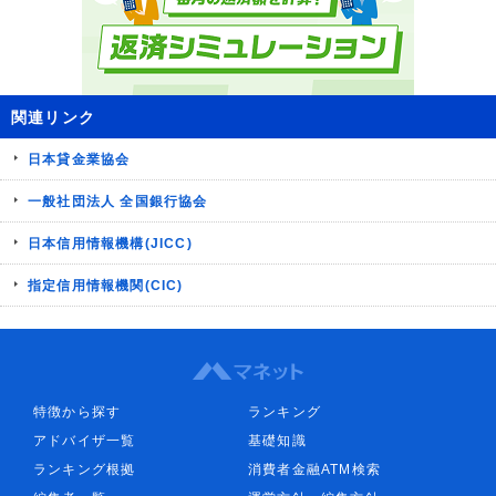
関連リンク
日本貸金業協会
一般社団法人 全国銀行協会
日本信用情報機構(JICC)
指定信用情報機関(CIC)
特徴から探す
ランキング
アドバイザ一覧
基礎知識
ランキング根拠
消費者金融ATM検索