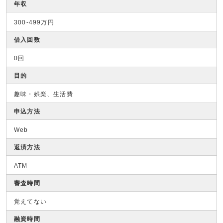
年収
300-499万円
借入回数
0回
目的
趣味・娯楽、生活費
申込方法
Web
返済方法
ATM
審査時間
覚えてない
融資時間