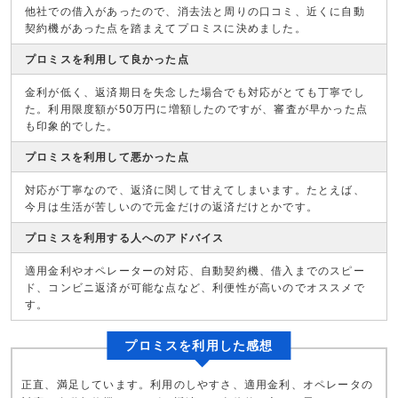
他社での借入があったので、消去法と周りの口コミ、近くに自動
契約機があった点を踏まえてプロミスに決めました。
プロミスを利用して良かった点
金利が低く、返済期日を失念した場合でも対応がとても丁寧でし
た。利用限度額が50万円に増額したのですが、審査が早かった点
も印象的でした。
プロミスを利用して悪かった点
対応が丁寧なので、返済に関して甘えてしまいます。たとえば、
今月は生活が苦しいので元金だけの返済だけとかです。
プロミスを利用する人へのアドバイス
適用金利やオペレーターの対応、自動契約機、借入までのスピー
ド、コンビニ返済が可能な点など、利便性が高いのでオススメで
す。
プロミスを利用した感想
正直、満足しています。利用のしやすさ、適用金利、オペレータの