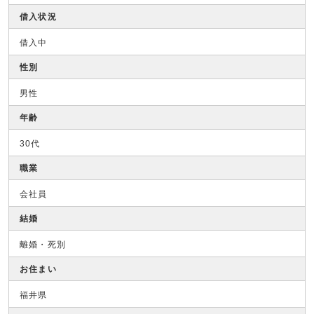
借入状況
借入中
性別
男性
年齢
30代
職業
会社員
結婚
離婚・死別
お住まい
福井県