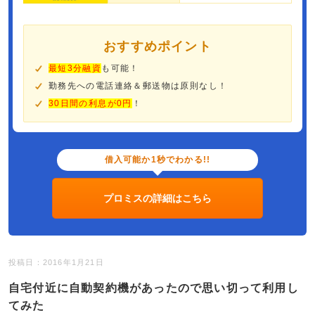
おすすめポイント
最短3分融資
も可能！
勤務先への電話連絡＆郵送物は原則なし！
30日間の利息が0円
！
借入可能か1秒でわかる!!
プロミスの詳細はこちら
投稿日：2016年1月21日
自宅付近に自動契約機があったので思い切って利用し
てみた