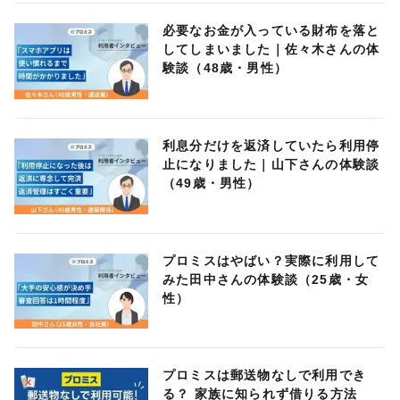
必要なお金が入っている財布を落と
してしまいました｜佐々木さんの体
験談（48歳・男性）
利息分だけを返済していたら利用停
止になりました｜山下さんの体験談
（49歳・男性）
プロミスはやばい？実際に利用して
みた田中さんの体験談（25歳・女
性）
プロミスは郵送物なしで利用でき
る？ 家族に知られず借りる方法