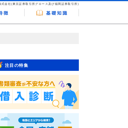
株式会社(東京証券取引所グロース及び福岡証券取引所)
が企業ホームページを訪れ、成約が発生する
はなく、当編集部の調査／ユーザーへの口コ
注目の特集