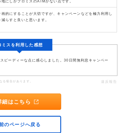
心地にしかプロミスのATMがない点です。
計画的にすることが大切ですが、キャンペーンなどを極力利用し
を減らすと良いと思います。
ロミスを利用した感想
スピーディーな点に感心しました。30日間無利息キャンペー
なる場合があります。
違反報告
詳細はこちら
前のページへ戻る