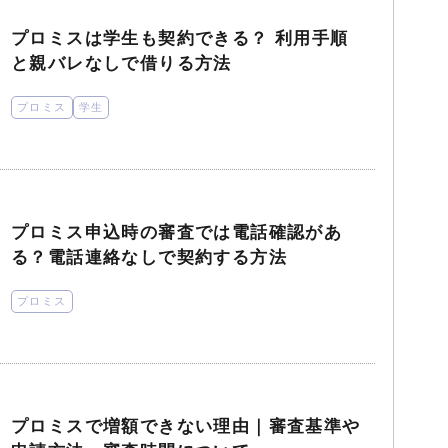
プロミスは学生も契約できる？ 利用手順
と親バレなしで借りる方法
プロミス
学生
プロミス申込時の審査では電話確認があ
る？電話連絡なしで契約する方法
プロミス
プロミスで増額できない理由｜審査基準や