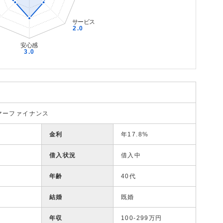
マーファイナンス
金利
年17.8%
借入状況
借入中
年齢
40代
結婚
既婚
年収
100-299万円