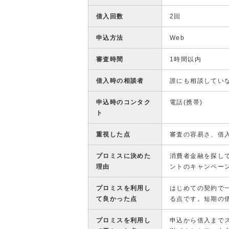
借入回数
2回
申込方法
Web
審査時間
1時間以内
借入時の相談者
誰にも相談してい
申込時のコンタク
電話(携帯)
ト
重視した点
審査の容易さ、借
プロミスに決めた
消費者金融を探して
理由
ントのキャンペー
プロミスを利用し
はじめての契約で
て良かった点
る点です。短期の
プロミスを利用し
申込から借入まで