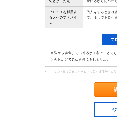
て悪かった点
挙げるなら街の中
プロミスを利用す
借入をするときは
る人へのアドバイ
て、少しでも負担
ス
プ
申込から審査までの対応が丁寧で、とても
ンのおかげで負担を抑えられました。
※口コミの内容は現在のサービス内容や貸付条件と異