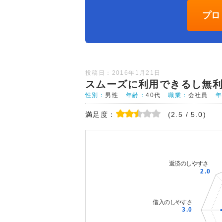
プロ
投稿日：2016年1月21日
スムーズに利用できるし無
性別：
男性
年齢：
40代
職業：
会社員
満足度：
(2.5 / 5.0)