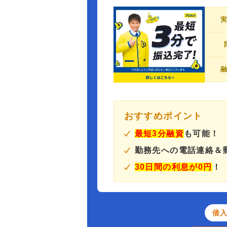
おすすめポイント
最短3分融資
も可能！
勤務先への電話連絡＆
30日間の利息が0円
！
借入